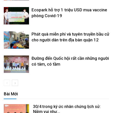
Ecopark hỗ trợ 1 triệu USD mua vaccine
phòng Covid-19
Phát quà miễn phí và tuyên truyền bầu cử
cho người dân trên địa bàn quận 12
Đường đến Quốc hội rất cần những người
có tâm, có tầm
Bài Mới
30/4 trong ký ức nhân chứng lịch sử:
Niềm vui như...