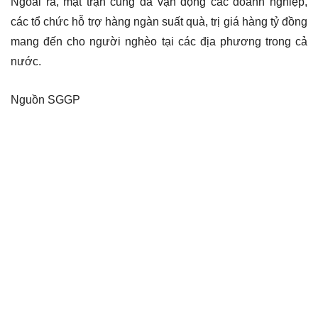
Ngoài ra, mặt trận cũng đã vận động các doanh nghiệp,
các tổ chức hỗ trợ hàng ngàn suất quà, trị giá hàng tỷ đồng
mang đến cho người nghèo tại các địa phương trong cả
nước.
Nguồn SGGP