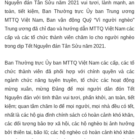
Nguyên đán Tân Sửu năm 2021 vui tươi, lành mạnh, an
toàn, tiết kiệm, Ban Thường trực Ủy ban Trung ương
MTTQ Việt Nam, Ban vận động Quỹ “Vì người nghèo”
Trung ương đã chỉ đạo và hướng dẫn MTTQ Việt Nam các
cấp và các tổ chức thành viên chăm lo cho người nghèo
trong dịp Tết Nguyên đán Tân Sửu năm 2021.
Ban Thường trực Ủy ban MTTQ Việt Nam các cấp, các tổ
chức thành viên đã phối hợp với chính quyền và các
ngành chức năng tuyên truyền, tổ chức các hoạt động
mừng xuân, mừng Đảng để mọi người dân đón Tết
Nguyên đán với tinh thần vui tươi, phấn khởi, an toàn, tiết
kiệm; quan tâm chăm lo để mọi người, mọi nhà đều có tết,
nhất là các hộ gia đình chính sách có hoàn cảnh khó khăn,
các đối tượng bảo trợ xã hội, các hộ nghèo bị ảnh hưởng
bởi thiên tai, bão lũ; các hộ nghèo có hoàn cảnh khó khăn