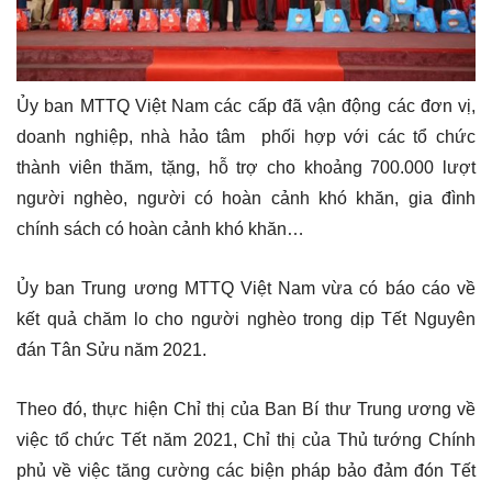
Ủy ban MTTQ Việt Nam các cấp đã vận động các đơn vị,
doanh nghiệp, nhà hảo tâm phối hợp với các tổ chức
thành viên thăm, tặng, hỗ trợ cho khoảng 700.000 lượt
người nghèo, người có hoàn cảnh khó khăn, gia đình
chính sách có hoàn cảnh khó khăn…
Ủy ban Trung ương MTTQ Việt Nam vừa có báo cáo về
kết quả chăm lo cho người nghèo trong dịp Tết Nguyên
đán Tân Sửu năm 2021.
Theo đó, thực hiện Chỉ thị của Ban Bí thư Trung ương về
việc tổ chức Tết năm 2021, Chỉ thị của Thủ tướng Chính
phủ về việc tăng cường các biện pháp bảo đảm đón Tết