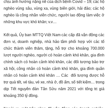
chịu ảnh hưởng nặng nề của dịch bệnh Covid – 19; các hộ
nghèo vùng sâu, vùng xa, vùng biên giới, hải đảo; các hộ
nghèo là công nhân viên chức, người lao động làm việc ở
những khu vực khó khăn; v.v…
Kết quả, Ủy ban MTTQ Việt Nam các cấp đã vận động các
đơn vị, doanh nghiệp, nhà hảo tâm phối hợp với các tổ
chức thành viên thăm, tặng, hỗ trợ cho khoảng 700.000
lượt người nghèo, người có hoàn cảnh khó khăn, gia đình
chính sách có hoàn cảnh khó khăn, các đối tượng bảo trợ
xã hội, công nhân có hoàn cảnh khó khăn, gia đình quân
nhân có hoàn cảnh khó khăn … Các đối tượng được hỗ
trợ quà tết, vé tàu, vé xe, nhà ở, đồ ấm, sổ tiết kiệm… trong
dịp Tết nguyên đán Tân Sửu năm 2021 với tổng trị giá
khoảng 350 tỷ đồng.