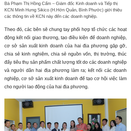
Bà Phạm Thị Hồng Cẩm – Giám đốc Kinh doanh và Tiếp thị
KCN Minh Hưng Sikico (H.Hớn Quản, Bình Phước) giới thiệu
các thông tin về KCN này đến các doanh nghiệp.
Theo đó, các bên sẽ chung tay phối hợp tổ chức các hoạt
động kết nối giao thương, tạo điều kiện để doanh nghiệp,
cơ sở sản xuất kinh doanh của hai địa phương gặp gỡ,
chia sẻ kinh nghiệm, chia sẻ nguồn vốn, thị trường, thúc
đẩy tiêu thụ sản phẩm chất lượng tốt do các doanh nghiệp
và người dân hai địa phương làm ra; kết nối các doanh
nghiệp, cơ sở sản xuất kinh doanh để tạo cơ hội việc làm
cho người lao động của hai địa phương.