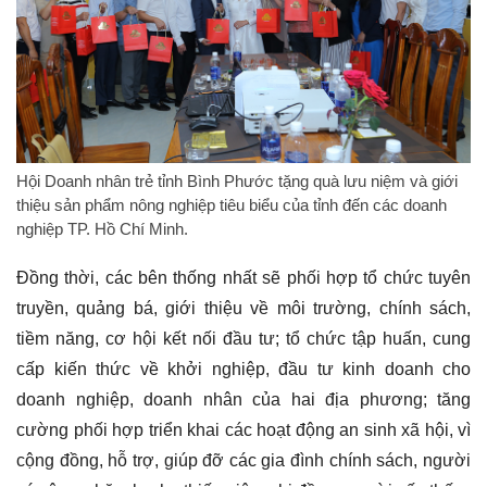
Hội Doanh nhân trẻ tỉnh Bình Phước tặng quà lưu niệm và giới
thiệu sản phẩm nông nghiệp tiêu biểu của tỉnh đến các doanh
nghiệp TP. Hồ Chí Minh.
Đồng thời, các bên thống nhất sẽ phối hợp tổ chức tuyên
truyền, quảng bá, giới thiệu về môi trường, chính sách,
tiềm năng, cơ hội kết nối đầu tư; tổ chức tập huấn, cung
cấp kiến thức về khởi nghiệp, đầu tư kinh doanh cho
doanh nghiệp, doanh nhân của hai địa phương; tăng
cường phối hợp triển khai các hoạt động an sinh xã hội, vì
cộng đồng, hỗ trợ, giúp đỡ các gia đình chính sách, người