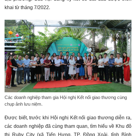
khai từ tháng 7/2022.
Các doanh nghiệp tham gia Hội nghị Kết nối giao thương cùng
chụp ảnh lưu niệm.
Được biết, trước khi Hội nghị Kết nối giao thương diễn ra,
các doanh nghiệp đã cùng tham quan, tìm hiểu về Khu đô
thị Ruby City (xã Tiến Hưng, TP. Đồng Xoài, tỉnh Bình