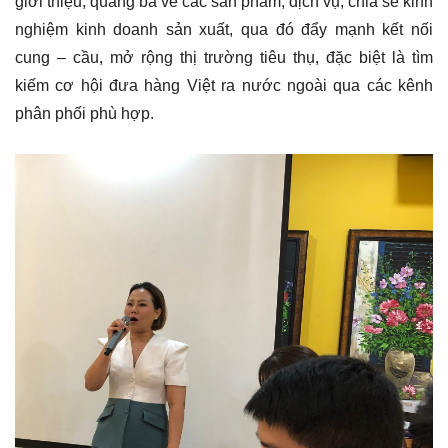
giới thiệu, quảng bá về các sản phẩm, dịch vụ, chia sẻ kinh
nghiệm kinh doanh sản xuất, qua đó đẩy mạnh kết nối
cung – cầu, mở rộng thị trường tiêu thụ, đặc biệt là tìm
kiếm cơ hội đưa hàng Việt ra nước ngoài qua các kênh
phân phối phù hợp.