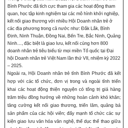
Bình Phước đã tích cực tham gia các hoạt động tham
quan, học tập kinh nghiệm tại các mô hình khởi nghiệp,
kết nối giao thương với nhiều Hội Doanh nhân trẻ ở
các địa phương trong cả nước như: Đắk Lắk, Bình
Định, Ninh Thuận, Đồng Nai, Bến Tre, Bắc Ninh, Quảng
Ninh…, đặc biệt là giao lưu, kết nối cùng hơn 800
doanh nhân trẻ tiêu biểu từ mọi miền Tổ quốc tại Đại
hội Doanh nhân trẻ Việt Nam lần thứ VII, nhiệm kỳ 2022
– 2025.
Ngoài ra, Hội Doanh nhân trẻ tỉnh Bình Phước đã kết
hợp với các tổ chức, đơn vị trong và ngoài tỉnh triển
khai các hoạt động thiện nguyện có tổng trị giá hàng
trăm triệu đồng hướng về những hoàn cảnh khó khăn;
tăng cường kết nối giao thương, triển lãm, quảng bá
sản phẩm của các hội viên; đẩy mạnh tổ chức các sự
kiện giao lưu văn hóa văn nghệ, thể dục thể thao giữa