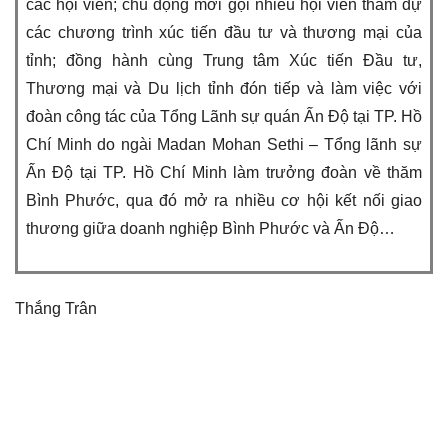
các hội viên; chủ động mời gọi nhiều hội viên tham dự
các chương trình xúc tiến đầu tư và thương mại của
tỉnh; đồng hành cùng Trung tâm Xúc tiến Đầu tư,
Thương mại và Du lịch tỉnh đón tiếp và làm việc với
đoàn công tác của Tổng Lãnh sự quán Ấn Độ tại TP. Hồ
Chí Minh do ngài Madan Mohan Sethi – Tổng lãnh sự
Ấn Độ tại TP. Hồ Chí Minh làm trưởng đoàn về thăm
Bình Phước, qua đó mở ra nhiều cơ hội kết nối giao
thương giữa doanh nghiệp Bình Phước và Ấn Độ…
Thắng Trân