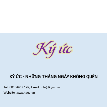
KÝ ỨC - NHỮNG THÁNG NGÀY KHÔNG QUÊN
Tel: 081.262.77.99, Email: info@kyuc.vn
Website :www.kyuc.vn