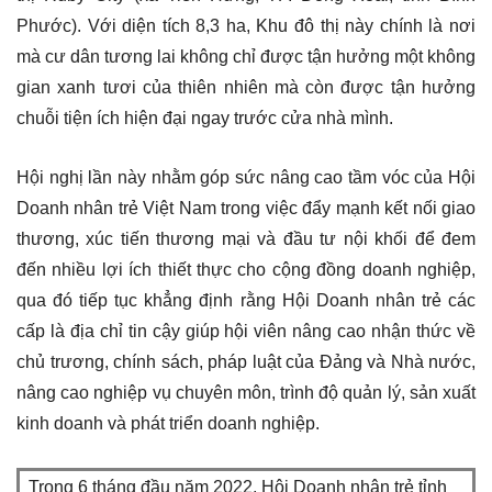
Phước). Với diện tích 8,3 ha, Khu đô thị này chính là nơi
mà cư dân tương lai không chỉ được tận hưởng một không
gian xanh tươi của thiên nhiên mà còn được tận hưởng
chuỗi tiện ích hiện đại ngay trước cửa nhà mình.
Hội nghị lần này nhằm góp sức nâng cao tầm vóc của Hội
Doanh nhân trẻ Việt Nam trong việc đẩy mạnh kết nối giao
thương, xúc tiến thương mại và đầu tư nội khối để đem
đến nhiều lợi ích thiết thực cho cộng đồng doanh nghiệp,
qua đó tiếp tục khẳng định rằng Hội Doanh nhân trẻ các
cấp là địa chỉ tin cậy giúp hội viên nâng cao nhận thức về
chủ trương, chính sách, pháp luật của Đảng và Nhà nước,
nâng cao nghiệp vụ chuyên môn, trình độ quản lý, sản xuất
kinh doanh và phát triển doanh nghiệp.
Trong 6 tháng đầu năm 2022, Hội Doanh nhân trẻ tỉnh