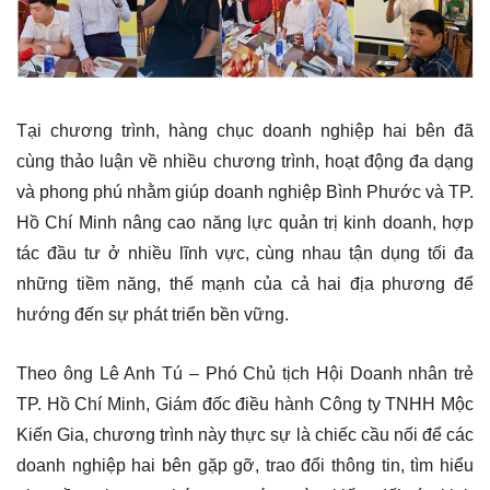
Tại chương trình, hàng chục doanh nghiệp hai bên đã
cùng thảo luận về nhiều chương trình, hoạt động đa dạng
và phong phú nhằm giúp doanh nghiệp Bình Phước và TP.
Hồ Chí Minh nâng cao năng lực quản trị kinh doanh, hợp
tác đầu tư ở nhiều lĩnh vực, cùng nhau tận dụng tối đa
những tiềm năng, thế mạnh của cả hai địa phương để
hướng đến sự phát triển bền vững.
Theo ông Lê Anh Tú – Phó Chủ tịch Hội Doanh nhân trẻ
TP. Hồ Chí Minh, Giám đốc điều hành Công ty TNHH Mộc
Kiến Gia, chương trình này thực sự là chiếc cầu nối để các
doanh nghiệp hai bên gặp gỡ, trao đổi thông tin, tìm hiểu