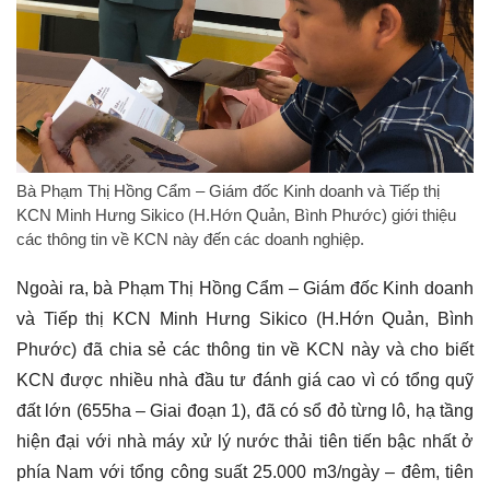
Bà Phạm Thị Hồng Cẩm – Giám đốc Kinh doanh và Tiếp thị
KCN Minh Hưng Sikico (H.Hớn Quản, Bình Phước) giới thiệu
các thông tin về KCN này đến các doanh nghiệp.
Ngoài ra, bà Phạm Thị Hồng Cẩm – Giám đốc Kinh doanh
và Tiếp thị KCN Minh Hưng Sikico (H.Hớn Quản, Bình
Phước) đã chia sẻ các thông tin về KCN này và cho biết
KCN được nhiều nhà đầu tư đánh giá cao vì có tổng quỹ
đất lớn (655ha – Giai đoạn 1), đã có sổ đỏ từng lô, hạ tầng
hiện đại với nhà máy xử lý nước thải tiên tiến bậc nhất ở
phía Nam với tổng công suất 25.000 m3/ngày – đêm, tiên