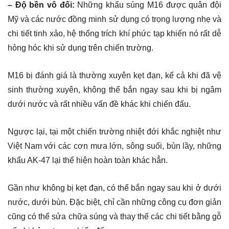
– Độ bền vô đối:
Những khẩu súng M16 được quân đội
Mỹ và các nước đồng minh sử dụng có trọng lượng nhẹ và
chi tiết tinh xảo, hệ thống trích khí phức tạp khiến nó rất dễ
hỏng hóc khi sử dụng trên chiến trường.
M16 bị đánh giá là thường xuyên kẹt đạn, kể cả khi đã vệ
sinh thường xuyên, không thể bắn ngay sau khi bị ngâm
dưới nước và rất nhiều vấn đề khác khi chiến đấu.
Ngược lại, tại một chiến trường nhiệt đới khắc nghiệt như
Việt Nam với các cơn mưa lớn, sông suối, bùn lầy, những
khẩu AK-47 lại thể hiện hoàn toàn khác hẳn.
Gần như không bị kẹt đạn, có thể bắn ngay sau khi ở dưới
nước, dưới bùn. Đặc biệt, chỉ cần những công cụ đơn giản
cũng có thể sửa chữa súng và thay thế các chi tiết bằng gỗ