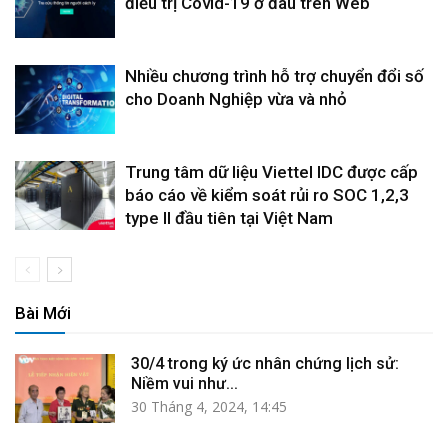
điều trị Covid-19 ở đâu trên Web
Nhiều chương trình hỗ trợ chuyển đổi số
cho Doanh Nghiệp vừa và nhỏ
Trung tâm dữ liệu Viettel IDC được cấp
báo cáo về kiểm soát rủi ro SOC 1,2,3
type II đầu tiên tại Việt Nam
Bài Mới
30/4 trong ký ức nhân chứng lịch sử:
Niềm vui như...
30 Tháng 4, 2024, 14:45