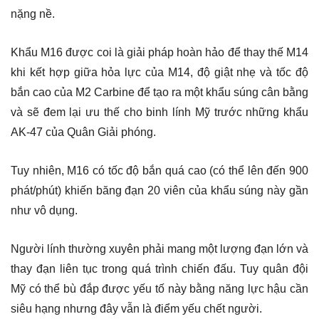
nặng nề.
Khẩu M16 được coi là giải pháp hoàn hảo để thay thế M14
khi kết hợp giữa hỏa lực của M14, độ giật nhẹ và tốc độ
bắn cao của M2 Carbine để tạo ra một khẩu súng cân bằng
và sẽ đem lại ưu thế cho binh lính Mỹ trước những khẩu
AK-47 của Quân Giải phóng.
Tuy nhiên, M16 có tốc độ bắn quá cao (có thể lên đến 900
phát/phút) khiến băng đạn 20 viên của khẩu súng này gần
như vô dụng.
Người lính thường xuyên phải mang một lượng đạn lớn và
thay đạn liên tục trong quá trình chiến đấu. Tuy quân đội
Mỹ có thể bù đắp được yếu tố này bằng năng lực hậu cần
siêu hạng nhưng đây vẫn là điểm yếu chết người.