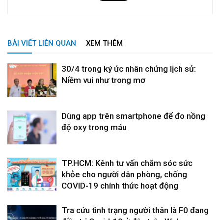
BÀI VIẾT LIÊN QUAN
XEM THÊM
30/4 trong ký ức nhân chứng lịch sử:
Niềm vui như trong mơ
Dùng app trên smartphone để đo nồng
độ oxy trong máu
TP.HCM: Kênh tư vấn chăm sóc sức
khỏe cho người dân phòng, chống
COVID-19 chính thức hoạt động
Tra cứu tình trạng người thân là F0 đang