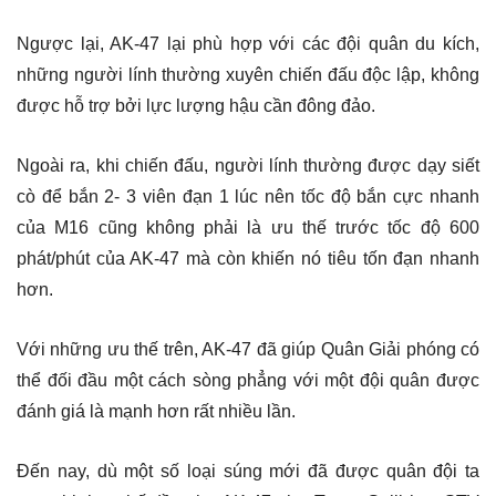
Ngược lại, AK-47 lại phù hợp với các đội quân du kích,
những người lính thường xuyên chiến đấu độc lập, không
được hỗ trợ bởi lực lượng hậu cần đông đảo.
Ngoài ra, khi chiến đấu, người lính thường được dạy siết
cò để bắn 2- 3 viên đạn 1 lúc nên tốc độ bắn cực nhanh
của M16 cũng không phải là ưu thế trước tốc độ 600
phát/phút của AK-47 mà còn khiến nó tiêu tốn đạn nhanh
hơn.
Với những ưu thế trên, AK-47 đã giúp Quân Giải phóng có
thể đối đầu một cách sòng phẳng với một đội quân được
đánh giá là mạnh hơn rất nhiều lần.
Đến nay, dù một số loại súng mới đã được quân đội ta