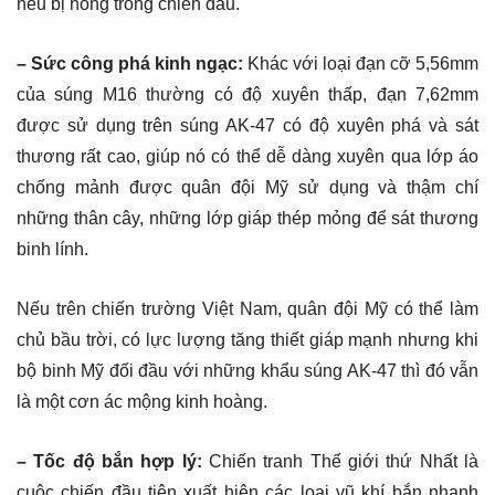
nếu bị hỏng trong chiến đấu.
– Sức công phá kinh ngạc:
Khác với loại đạn cỡ 5,56mm
của súng M16 thường có độ xuyên thấp, đạn 7,62mm
được sử dụng trên súng AK-47 có độ xuyên phá và sát
thương rất cao, giúp nó có thể dễ dàng xuyên qua lớp áo
chống mảnh được quân đội Mỹ sử dụng và thậm chí
những thân cây, những lớp giáp thép mỏng để sát thương
binh lính.
Nếu trên chiến trường Việt Nam, quân đội Mỹ có thể làm
chủ bầu trời, có lực lượng tăng thiết giáp mạnh nhưng khi
bộ binh Mỹ đối đầu với những khẩu súng AK-47 thì đó vẫn
là một cơn ác mộng kinh hoàng.
– Tốc độ bắn hợp lý:
Chiến tranh Thế giới thứ Nhất là
cuộc chiến đầu tiên xuất hiện các loại vũ khí bắn nhanh