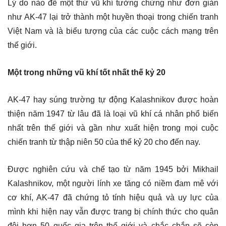
Lý do nào để một thứ vũ khí tưởng chừng như đơn giản
như AK-47 lại trở thành một huyền thoại trong chiến tranh
Việt Nam và là biểu tượng của các cuộc cách mạng trên
thế giới.
Một trong những vũ khí tốt nhất thế kỷ 20
AK-47 hay súng trường tự động Kalashnikov được hoàn
thiện năm 1947 từ lâu đã là loại vũ khí cá nhân phổ biến
nhất trên thế giới và gần như xuất hiện trong mọi cuộc
chiến tranh từ thập niên 50 của thế kỷ 20 cho đến nay.
Được nghiên cứu và chế tạo từ năm 1945 bởi Mikhail
Kalashnikov, một người lính xe tăng có niềm đam mê với
cơ khí, AK-47 đã chứng tỏ tính hiệu quả và uy lực của
mình khi hiện nay vẫn được trang bị chính thức cho quân
đội hơn 50 quốc gia trên thế giới và chắc chắn sẽ còn