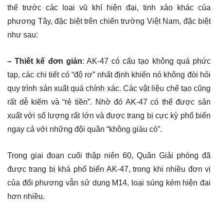
thế trước các loại vũ khí hiện đại, tinh xảo khác của
phương Tây, đặc biệt trên chiến trường Việt Nam, đặc biệt
như sau:
– Thiết kế đơn giản
: AK-47 có cấu tạo không quá phức
tạp, các chi tiết có “độ rơ” nhất định khiến nó không đòi hỏi
quy trình sản xuất quá chính xác. Các vật liệu chế tạo cũng
rất dễ kiếm và “rẻ tiền”. Nhờ đó AK-47 có thể được sản
xuất với số lượng rất lớn và được trang bị cực kỳ phổ biến
ngay cả với những đội quân “không giàu có”.
Trong giai đoạn cuối thập niên 60, Quân Giải phóng đã
được trang bị khá phổ biến AK-47, trong khi nhiều đơn vị
của đối phương vẫn sử dụng M14, loại súng kém hiện đại
hơn nhiều.