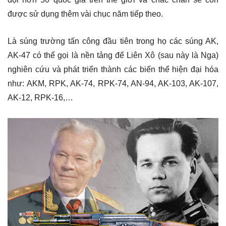
được sử dụng thêm vài chục năm tiếp theo.
Là súng trường tấn công đầu tiên trong họ các súng AK,
AK-47 có thể gọi là nền tảng để Liên Xô (sau này là Nga)
nghiên cứu và phát triển thành các biến thể hiện đại hóa
như: АKM, RPK, AK-74, RPK-74, AN-94, AK-103, AK-107,
AK-12, RPK-16,…