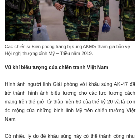
Các chiến sĩ Biên phòng trang bị súng AKMS tham gia bảo vệ
Hội nghị thượng đỉnh Mỹ – Triều năm 2019.
Vũ khí biểu tượng của chiến tranh Việt Nam
Hình ảnh người lính Giải phóng với khẩu súng AK-47 đã
trở thành hình ảnh biểu tượng cho các lực lượng cách
mạng trên thế giới từ thập niên 60 của thế kỷ 20 và là cơn
ác mộng của những binh lính Mỹ trên chiến trường Việt
Nam.
Có nhiều lý do để khẩu súng này có thể thành công như