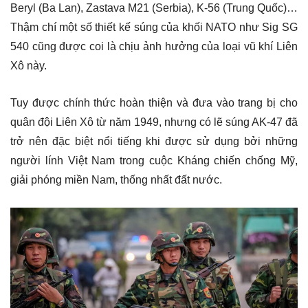
Beryl (Ba Lan), Zastava M21 (Serbia), K-56 (Trung Quốc)…
Thậm chí một số thiết kế súng của khối NATO như Sig SG
540 cũng được coi là chịu ảnh hưởng của loại vũ khí Liên
Xô này.
Tuy được chính thức hoàn thiện và đưa vào trang bị cho
quân đội Liên Xô từ năm 1949, nhưng có lẽ súng AK-47 đã
trở nên đặc biệt nổi tiếng khi được sử dụng bởi những
người lính Việt Nam trong cuộc Kháng chiến chống Mỹ,
giải phóng miền Nam, thống nhất đất nước.