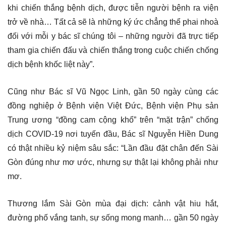
khi chiến thắng bệnh dịch, được tiễn người bệnh ra viện
trở về nhà… Tất cả sẽ là những ký ức chẳng thể phai nhoà
đối với mỗi y bác sĩ chúng tôi – những người đã trực tiếp
tham gia chiến đấu và chiến thắng trong cuộc chiến chống
dịch bệnh khốc liệt này”.
Cũng như Bác sĩ Vũ Ngọc Linh, gần 50 ngày cùng các
đồng nghiệp ở Bệnh viện Việt Đức, Bệnh viện Phụ sản
Trung ương “đồng cam cộng khổ” trên “mặt trận” chống
dịch COVID-19 nơi tuyến đầu, Bác sĩ Nguyễn Hiền Dung
có thật nhiều kỷ niệm sâu sắc: “Lần đầu đặt chân đến Sài
Gòn đúng như mơ ước, nhưng sự thật lại không phải như
mơ.
Thương lắm Sài Gòn mùa đại dịch: cảnh vật hiu hắt,
đường phố vắng tanh, sự sống mong manh… gần 50 ngày