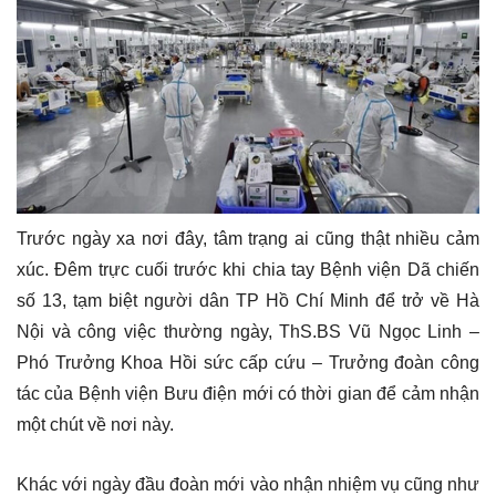
Trước ngày xa nơi đây, tâm trạng ai cũng thật nhiều cảm
xúc. Đêm trực cuối trước khi chia tay Bệnh viện Dã chiến
số 13, tạm biệt người dân TP Hồ Chí Minh để trở về Hà
Nội và công việc thường ngày, ThS.BS Vũ Ngọc Linh –
Phó Trưởng Khoa Hồi sức cấp cứu – Trưởng đoàn công
tác của Bệnh viện Bưu điện mới có thời gian để cảm nhận
một chút về nơi này.
Khác với ngày đầu đoàn mới vào nhận nhiệm vụ cũng như