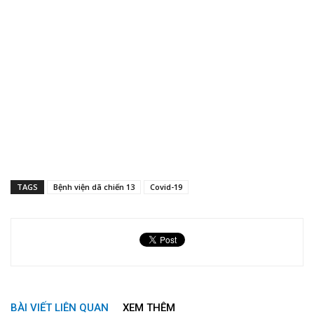
TAGS
Bệnh viện dã chiến 13
Covid-19
BÀI VIẾT LIÊN QUAN
XEM THÊM