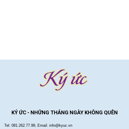
KÝ ỨC - NHỮNG THÁNG NGÀY KHÔNG QUÊN
Tel: 081.262.77.99, Email: info@kyuc.vn