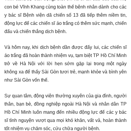
con bé Vĩnh Khang cùng toàn thể bệnh nhân dành cho các
y bác sĩ Bệnh viện dã chiến số 13 đã tiếp thêm niềm tin,
động lực để các chiến sĩ áo trắng có thêm sức mạnh, chiến
đấu và chiến thắng dịch bệnh.
Và hôm nay, khi dịch bệnh dần được đẩy lui, các chiến sĩ
áo trắng đã hoàn thành nhiệm vụ, tạm biệt TP Hồ Chí Minh
trở về Hà Nội với lời hẹn sớm gặp lại trong một ngày
không xa để thấy Sài Gòn tươi trẻ, mạnh khỏe và bình yên
như Sài Gòn vốn thế.
Sự quan tâm, động viện thường xuyên của gia đình, người
thân, bạn bè, đồng nghiệp ngoài Hà Nội và nhân dân TP
Hồ Chí Minh luôn mang đến nhiều động lực để các y bác
sĩ tình nguyện vượt qua mọi khó khăn, vất vả, hoàn thành
tốt nhiệm vụ chăm sóc, cứu chữa người bệnh.