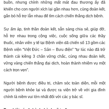
buồn, nhưng chính những mất mát đau thương ấy đã
khiến cho con người xích lại gần nhau hơn, cùng đoàn kết,
gắn bó hỗ trợ lẫn nhau để tìm cách chiến thắng dịch bệnh.
Sự ấm áp, tinh thần đoàn kết, sẵn sàng chia sẻ, giúp đỡ,
hỗ trợ nhau trong cộng việc, cuộc sống giữa các thầy
thuốc, nhân viên y tế tại Bệnh viện dã chiến số 13 gồm các
Bệnh viện “Việt Đức – Sản – Bưu điện” “tự lúc nào đã trở
thành cái kiềng 3 chân vững chắc, cùng nhau đoàn kết,
vững vàng chiến thắng đại dịch, hoàn thành nhiệm vụ một
cách trọn vẹn”.
Người bệnh được điều trị, chăm sóc toàn diện, mỗi một
người bệnh khỏe lại và được ra viện trở về với gia đình
chính là niềm vui lớn nhất đối với các y bác sĩ.