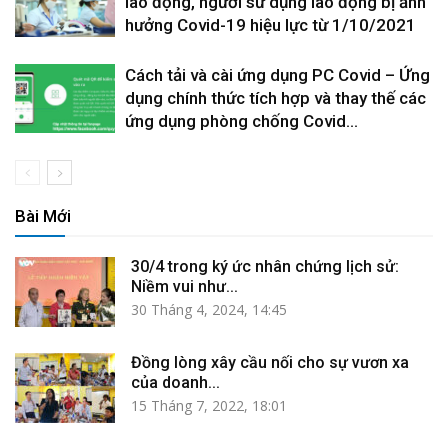
lao động, người sử dụng lao động bị ảnh
hưởng Covid-19 hiệu lực từ 1/10/2021
Cách tải và cài ứng dụng PC Covid – Ứng
dụng chính thức tích hợp và thay thế các
ứng dụng phòng chống Covid...
Bài Mới
30/4 trong ký ức nhân chứng lịch sử:
Niềm vui như...
30 Tháng 4, 2024, 14:45
Đồng lòng xây cầu nối cho sự vươn xa
của doanh...
15 Tháng 7, 2022, 18:01