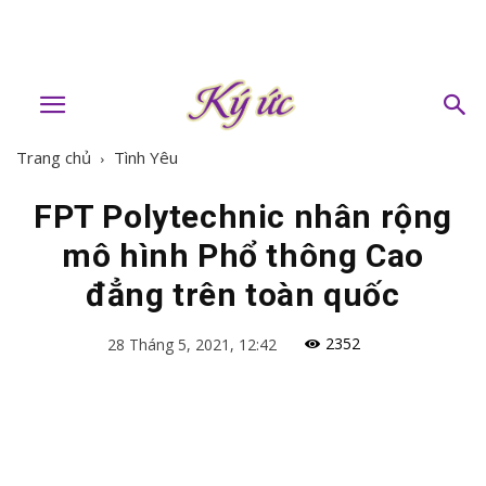
Trang chủ
Tình Yêu
FPT Polytechnic nhân rộng
mô hình Phổ thông Cao
đẳng trên toàn quốc
2352
28 Tháng 5, 2021, 12:42