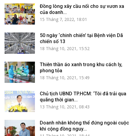
Đồng lòng xây cầu nối cho sự vươn xa
của doanh...
15 Tháng 7, 2022, 18:01
50 ngày ‘chinh chiến’ tại Bệnh viện Dã
chiến số 13
18 Tháng 10, 2021, 15:52
Thiên thần áo xanh trong khu cách ly,
phong tỏa
18 Tháng 10, 2021, 15:49
Chủ tịch UBND TP.HCM: ‘Tôi đã trải qua
quãng thời gian...
13 Tháng 10, 2021, 08:43
Doanh nhân không thể đứng ngoài cuộc
khi cộng đồng nguy...
11 Tháng 10, 2021, 18:44