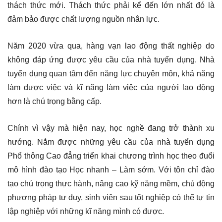
thách thức mới. Thách thức phải kể đến lớn nhất đó là
đảm bảo được chất lượng nguồn nhân lực.
Năm 2020 vừa qua, hàng vạn lao động thất nghiệp do
không đáp ứng được yêu cầu của nhà tuyển dụng. Nhà
tuyển dụng quan tâm đến năng lực chuyên môn, khả năng
làm được việc và kĩ năng làm việc của người lao động
hơn là chú trọng bằng cấp.
Chính vì vậy mà hiện nay, học nghề đang trở thành xu
hướng. Nắm được những yêu cầu của nhà tuyển dụng
Phổ thông Cao đẳng triển khai chương trình học theo đuổi
mô hình đào tạo Học nhanh – Làm sớm. Với tôn chỉ đào
tạo chú trọng thực hành, nâng cao kỹ năng mềm, chủ động
phương pháp tư duy, sinh viên sau tốt nghiệp có thể tự tin
lập nghiệp với những kĩ năng mình có được.