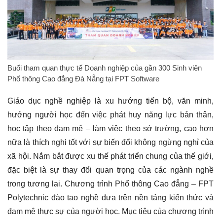
Buổi tham quan thực tế Doanh nghiệp của gần 300 Sinh viên
Phổ thông Cao đẳng Đà Nẵng tại FPT Software
Giáo dục nghề nghiệp là xu hướng tiến bộ, văn minh,
hướng người học đến việc phát huy năng lực bản thân,
học tập theo đam mê – làm việc theo sở trường, cao hơn
nữa là thích nghi tốt với sự biến đổi không ngừng nghỉ của
xã hội. Nắm bắt được xu thế phát triển chung của thế giới,
đặc biệt là sự thay đổi quan trọng của các ngành nghề
trong tương lai. Chương trình Phổ thông Cao đẳng – FPT
Polytechnic đào tạo nghề dựa trên nền tảng kiến thức và
đam mê thực sự của người học. Mục tiêu của chương trình