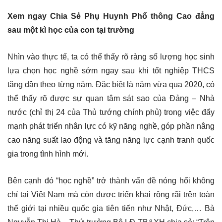
Xem ngay Chia Sẻ Phụ Huynh Phổ thông Cao đẳng
sau một kì học của con tại trường
Nhìn vào thực tế, ta có thể thấy rõ ràng số lượng học sinh
lựa chọn học nghề sớm ngay sau khi tốt nghiệp THCS
tăng dần theo từng năm. Đặc biệt là năm vừa qua 2020, có
thể thấy rõ được sự quan tâm sát sao của Đảng – Nhà
nước (chỉ thị 24 của Thủ tướng chính phủ) trong việc đẩy
mạnh phát triển nhân lực có kỹ năng nghề, góp phần nâng
cao năng suất lao động và tăng năng lực cạnh tranh quốc
gia trong tình hình mới.
Bên cạnh đó “học nghề” trở thành vấn đề nóng hổi không
chỉ tại Việt Nam mà còn được triển khai rộng rãi trên toàn
thế giới tại nhiều quốc gia tiên tiến như Nhật, Đức,… Bà