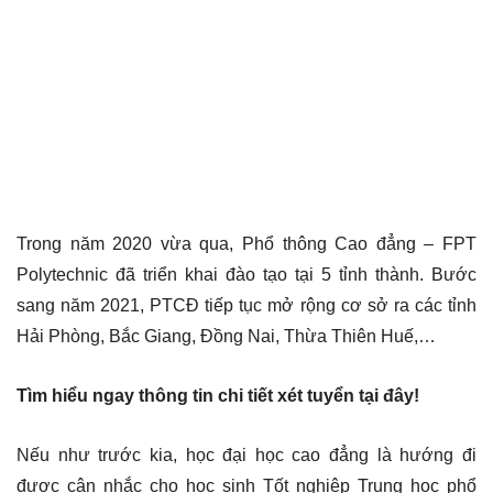
Trong năm 2020 vừa qua, Phổ thông Cao đẳng – FPT
Polytechnic đã triển khai đào tạo tại 5 tỉnh thành. Bước
sang năm 2021, PTCĐ tiếp tục mở rộng cơ sở ra các tỉnh
Hải Phòng, Bắc Giang, Đồng Nai, Thừa Thiên Huế,…
Tìm hiểu ngay thông tin chi tiết xét tuyển tại đây!
Nếu như trước kia, học đại học cao đẳng là hướng đi
được cân nhắc cho học sinh Tốt nghiệp Trung học phổ