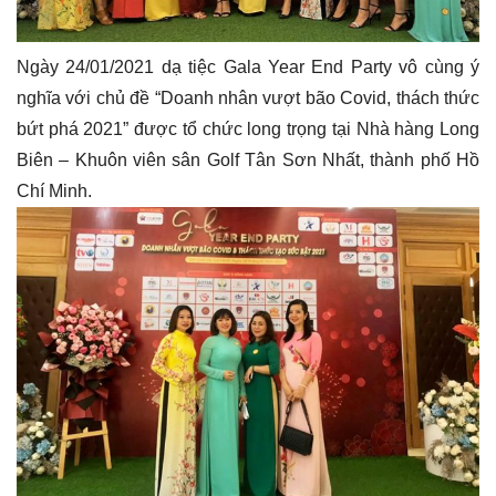
Ngày 24/01/2021 dạ tiệc Gala Year End Party vô cùng ý
nghĩa với chủ đề “Doanh nhân vượt bão Covid, thách thức
bứt phá 2021” được tổ chức long trọng tại Nhà hàng Long
Biên – Khuôn viên sân Golf Tân Sơn Nhất, thành phố Hồ
Chí Minh.