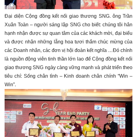
Đại diện Cộng đồng kết nối giao thương SNG. ông Trần
Xuân Toàn – người sáng lập SNG cho biết: chúng tôi hân
hạnh nhận được sự quan tâm của các khách mời, đại biểu
và được nhận những lẵng hoa tươi thắm chúc mừng của
các Doanh nhân, các đơn vị hội đoàn kết nghĩa …Đó chính
là nguồn động viên tinh thần lớn lao để Cộng đồng kết nối
giao thương SNG ngày càng vững mạnh và phát triển theo
tiêu chí: Sống chân tình – Kinh doanh chân chính “Win –
Win”.