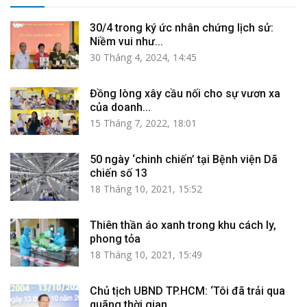
30/4 trong ký ức nhân chứng lịch sử:
Niềm vui như...
30 Tháng 4, 2024, 14:45
Đồng lòng xây cầu nối cho sự vươn xa
của doanh...
15 Tháng 7, 2022, 18:01
50 ngày ‘chinh chiến’ tại Bệnh viện Dã
chiến số 13
18 Tháng 10, 2021, 15:52
Thiên thần áo xanh trong khu cách ly,
phong tỏa
18 Tháng 10, 2021, 15:49
Chủ tịch UBND TP.HCM: ‘Tôi đã trải qua
quãng thời gian...