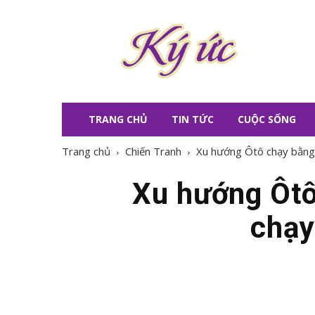
KÝ
ỨC
TRANG CHỦ
TIN TỨC
CUỘC SỐNG
Trang chủ
Chiến Tranh
Xu hướng Ôtô chạy bằng đi
Xu hướng Ôtô 
chạy