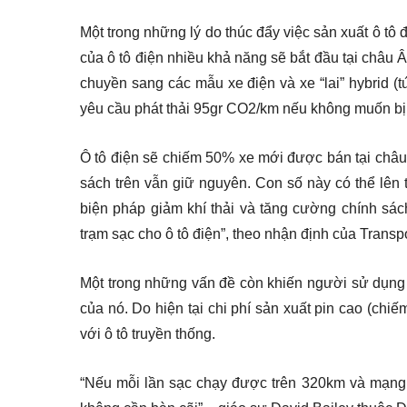
Một trong những lý do thúc đẩy việc sản xuất ô tô
của ô tô điện nhiều khả năng sẽ bắt đầu tại châu Â
chuyền sang các mẫu xe điện và xe “lai” hybrid (
yêu cầu phát thải 95gr CO2/km nếu không muốn bị
Ô tô điện sẽ chiếm 50% xe mới được bán tại châ
sách trên vẫn giữ nguyên. Con số này có thể lên
biện pháp giảm khí thải và tăng cường chính sách 
trạm sạc cho ô tô điện”, theo nhận định của Transp
Một trong những vấn đề còn khiến người sử dụng đ
của nó. Do hiện tại chi phí sản xuất pin cao (chiế
với ô tô truyền thống.
“Nếu mỗi lần sạc chạy được trên 320km và mạng lư