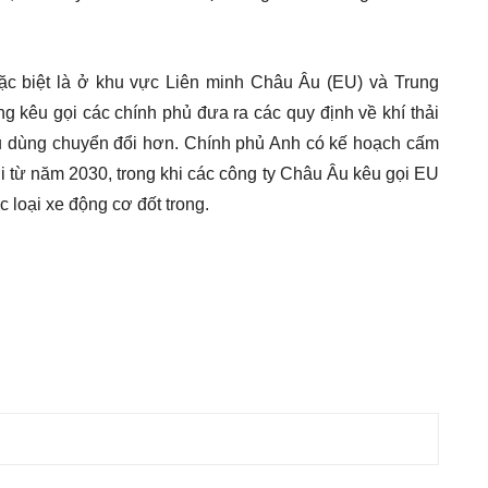
c biệt là ở khu vực Liên minh Châu Âu (EU) và Trung
kêu gọi các chính phủ đưa ra các quy định về khí thải
êu dùng chuyển đổi hơn. Chính phủ Anh có kế hoạch cấm
i từ năm 2030, trong khi các công ty Châu Âu kêu gọi EU
 loại xe động cơ đốt trong.