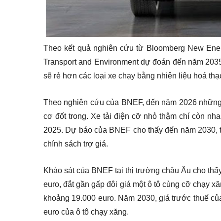
Theo kết quả nghiên cứu từ Bloomberg New Ene
Transport and Environment dự đoán đến năm 2035 tấ
sẽ rẻ hơn các loại xe chạy bằng nhiên liệu hoá th
Theo nghiên cứu của BNEF, đến năm 2026 những 
cơ đốt trong. Xe tải điện cỡ nhỏ thậm chí còn n
2025. Dự báo của BNEF cho thấy đến năm 2030, tất
chính sách trợ giá.
Khảo sát của BNEF tại thị trường châu Âu cho thấy 
euro, đắt gần gấp đôi giá một ô tô cùng cỡ chạy x
khoảng 19.000 euro. Năm 2030, giá trước thuế củ
euro của ô tô chạy xăng.