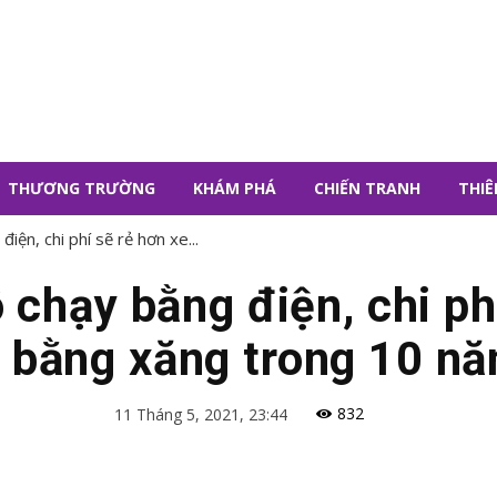
THƯƠNG TRƯỜNG
KHÁM PHÁ
CHIẾN TRANH
THIÊ
ện, chi phí sẽ rẻ hơn xe...
chạy bằng điện, chi ph
 bằng xăng trong 10 nă
832
11 Tháng 5, 2021, 23:44