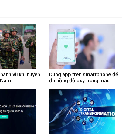
thành vũ khí huyền
Dùng app trên smartphone để
t Nam
đo nồng độ oxy trong máu