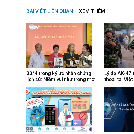
BÀI VIẾT LIÊN QUAN
XEM THÊM
30/4 trong ký ức nhân chứng
Lý do AK-47 
lịch sử: Niềm vui như trong mơ
thoại tại Việ