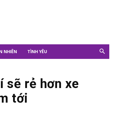
N NHIÊN
TÌNH YÊU
í sẽ rẻ hơn xe
m tới