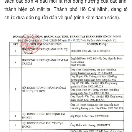
sách các đơn vị đầu mối là Hội đồng hương của các tỉnh,
thành hiện có mặt tại Thành phố Hồ Chí Minh, đang tổ
chức đưa đón người dân về quê (đính kèm danh sách).