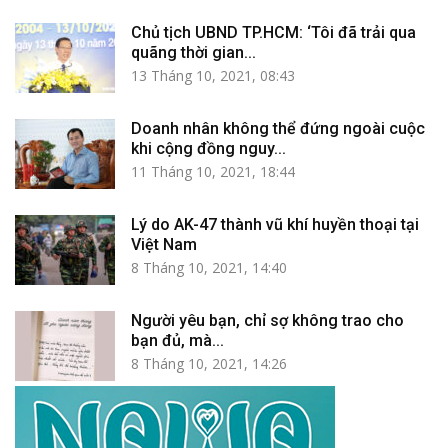
Chủ tịch UBND TP.HCM: ‘Tôi đã trải qua
quãng thời gian...
13 Tháng 10, 2021, 08:43
Doanh nhân không thể đứng ngoài cuộc
khi cộng đồng nguy...
11 Tháng 10, 2021, 18:44
Lý do AK-47 thành vũ khí huyền thoại tại
Việt Nam
8 Tháng 10, 2021, 14:40
Người yêu bạn, chỉ sợ không trao cho
bạn đủ, mà...
8 Tháng 10, 2021, 14:26