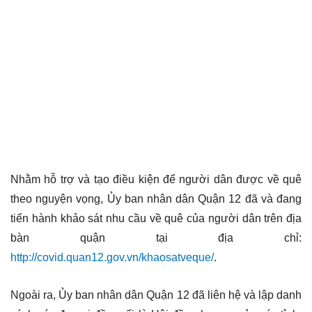
Nhằm hỗ trợ và tạo điều kiện để người dân được về quê
theo nguyện vọng, Ủy ban nhân dân Quận 12 đã và đang
tiến hành khảo sát nhu cầu về quê của người dân trên địa
bàn quận tại địa chỉ:
http://covid.quan12.gov.vn/khaosatveque/
.
Ngoài ra, Ủy ban nhân dân Quận 12 đã liên hệ và lập danh