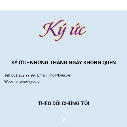
KÝ ỨC - NHỮNG THÁNG NGÀY KHÔNG QUÊN
Tel: 081.262.77.99, Email: info@kyuc.vn
Website :www.kyuc.vn
THEO DÕI CHÚNG TÔI