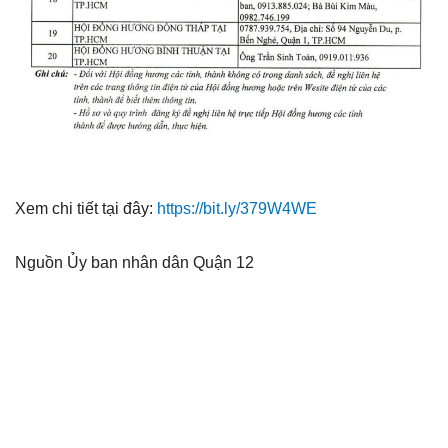
Xem chi tiết tại đây:
https://bit.ly/379W4WE
Nguồn Ủy ban nhân dân Quận 12