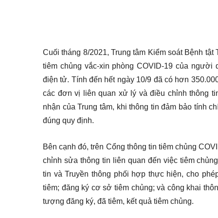
Cuối tháng 8/2021, Trung tâm Kiểm soát Bệnh tật 
tiêm chủng vắc-xin phòng COVID-19 của người 
điện tử. Tính đến hết ngày 10/9 đã có hơn 350.00
các đơn vị liên quan xử lý và điều chỉnh thông 
nhận của Trung tâm, khi thông tin đảm bảo tính c
đúng quy định.
Bên cạnh đó, trên Cổng thông tin tiêm chủng COV
chỉnh sửa thông tin liên quan đến việc tiêm chủn
tin và Truyền thông phối hợp thực hiện, cho phé
tiêm; đăng ký cơ sở tiêm chủng; và công khai thôn
tượng đăng ký, đã tiêm, kết quả tiêm chủng.