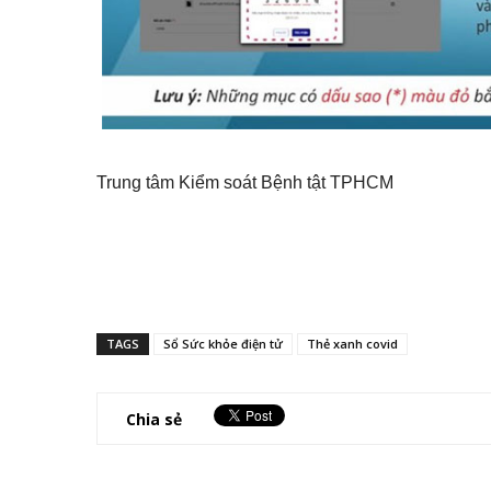
Trung tâm Kiểm soát Bệnh tật TPHCM
TAGS
Sổ Sức khỏe điện tử
Thẻ xanh covid
Chia sẻ