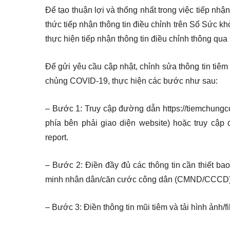
Để tạo thuận lợi và thống nhất trong việc tiếp nh
thức tiếp nhận thông tin điều chỉnh trên Sổ Sức kh
thực hiện tiếp nhận thông tin điều chỉnh thông qu
Để gửi yêu cầu cập nhật, chỉnh sửa thông tin tiê
chủng COVID-19, thực hiện các bước như sau:
– Bước 1: Truy cập đường dẫn https://tiemchungc
phía bên phải giao diện website) hoặc truy cập đ
report.
– Bước 2: Điền đầy đủ các thông tin cần thiết ba
minh nhân dân/căn cước công dân (CMND/CCCD), t
– Bước 3: Điền thông tin mũi tiêm và tải hình ảnh/