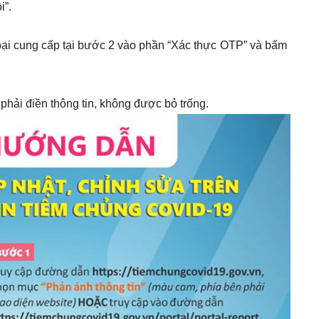
i”.
ại cung cấp tại bước 2 vào phần “Xác thực OTP” và bấm
hải điền thông tin, không được bỏ trống.