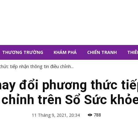
THƯƠNG TRƯỜNG
KHÁM PHÁ
CHIẾN TRANH
THIÊ
ức tiếp nhận thông tin điều chỉnh...
ay đổi phương thức ti
u chỉnh trên Sổ Sức khỏe
788
11 Tháng 9, 2021, 20:34