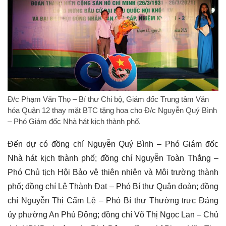
Đ/c Phạm Văn Thọ – Bí thư Chi bộ, Giám đốc Trung tâm Văn
hóa Quận 12 thay mặt BTC tặng hoa cho Đ/c Nguyễn Quý Bình
– Phó Giám đốc Nhà hát kịch thành phố.
Đến dự có đồng chí Nguyễn Quý Bình – Phó Giám đốc
Nhà hát kịch thành phố; đồng chí Nguyễn Toàn Thắng –
Phó Chủ tịch Hội Bảo vệ thiên nhiên và Môi trường thành
phố; đồng chí Lê Thành Đạt – Phó Bí thư Quận đoàn; đồng
chí Nguyễn Thị Cẩm Lệ – Phó Bí thư Thường trực Đảng
ủy phường An Phú Đông; đồng chí Võ Thị Ngọc Lan – Chủ