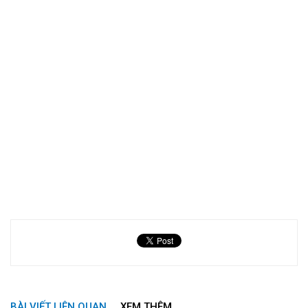
BÀI VIẾT LIÊN QUAN
XEM THÊM