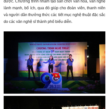
được. Chương trình nhằm tạo sân chơi văn hóa, văn nghệ
lành mạnh, bổ ích, qua đó giúp cho đoàn viên, thanh niên
và người dân thưởng thức các tiết mục nghệ thuật đặc sắc
do các văn nghệ sĩ thành phố biểu diễn.