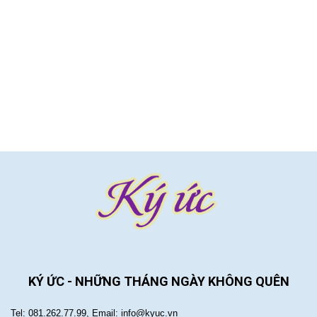
KÝ ỨC - NHỮNG THÁNG NGÀY KHÔNG QUÊN
Tel: 081.262.77.99, Email: info@kyuc.vn