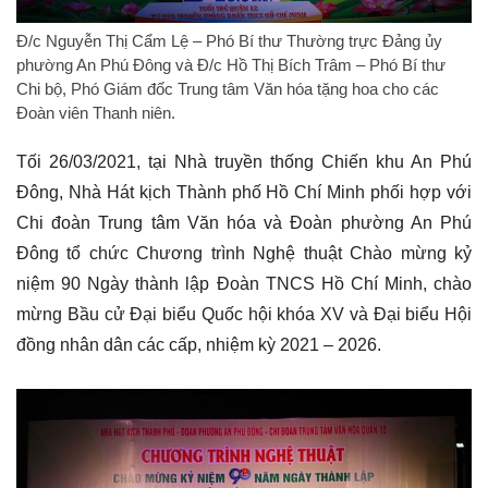
Đ/c Nguyễn Thị Cẩm Lệ – Phó Bí thư Thường trực Đảng ủy
phường An Phú Đông và Đ/c Hồ Thị Bích Trâm – Phó Bí thư
Chi bộ, Phó Giám đốc Trung tâm Văn hóa tặng hoa cho các
Đoàn viên Thanh niên.
Tối 26/03/2021, tại Nhà truyền thống Chiến khu An Phú
Đông, Nhà Hát kịch Thành phố Hồ Chí Minh phối hợp với
Chi đoàn Trung tâm Văn hóa và Đoàn phường An Phú
Đông tổ chức Chương trình Nghệ thuật Chào mừng kỷ
niệm 90 Ngày thành lập Đoàn TNCS Hồ Chí Minh, chào
mừng Bầu cử Đại biểu Quốc hội khóa XV và Đại biểu Hội
đồng nhân dân các cấp, nhiệm kỳ 2021 – 2026.