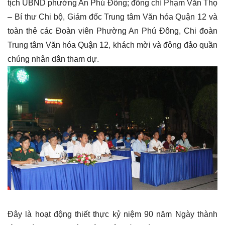
tịch UBND phường An Phú Đông; đồng chí Phạm Văn Thọ
– Bí thư Chi bộ, Giám đốc Trung tâm Văn hóa Quận 12 và
toàn thẻ các Đoàn viên Phường An Phú Đông, Chi đoàn
Trung tâm Văn hóa Quận 12, khách mời và đông đảo quần
chúng nhân dân tham dự.
Đây là hoạt động thiết thực kỷ niệm 90 năm Ngày thành