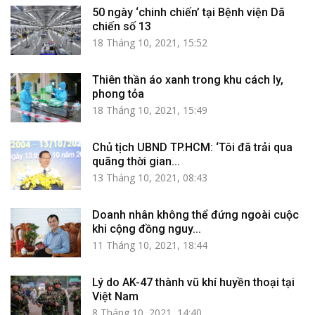
50 ngày ‘chinh chiến’ tại Bệnh viện Dã
chiến số 13
18 Tháng 10, 2021, 15:52
Thiên thần áo xanh trong khu cách ly,
phong tỏa
18 Tháng 10, 2021, 15:49
Chủ tịch UBND TP.HCM: ‘Tôi đã trải qua
quãng thời gian...
13 Tháng 10, 2021, 08:43
Doanh nhân không thể đứng ngoài cuộc
khi cộng đồng nguy...
11 Tháng 10, 2021, 18:44
Lý do AK-47 thành vũ khí huyền thoại tại
Việt Nam
8 Tháng 10, 2021, 14:40