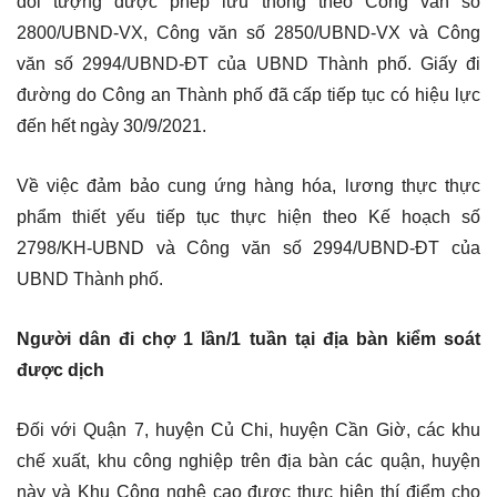
đối tượng được phép lưu thông theo Công văn số
2800/UBND-VX, Công văn số 2850/UBND-VX và Công
văn số 2994/UBND-ĐT của UBND Thành phố. Giấy đi
đường do Công an Thành phố đã cấp tiếp tục có hiệu lực
đến hết ngày 30/9/2021.
Về việc đảm bảo cung ứng hàng hóa, lương thực thực
phẩm thiết yếu tiếp tục thực hiện theo Kế hoạch số
2798/KH-UBND và Công văn số 2994/UBND-ĐT của
UBND Thành phố.
Người dân đi chợ 1 lần/1 tuần tại địa bàn kiểm soát
được dịch
Đối với Quận 7, huyện Củ Chi, huyện Cần Giờ, các khu
chế xuất, khu công nghiệp trên địa bàn các quận, huyện
này và Khu Công nghệ cao được thực hiện thí điểm cho