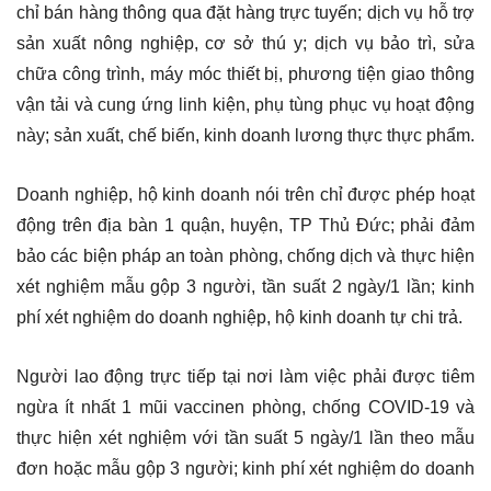
chỉ bán hàng thông qua đặt hàng trực tuyến; dịch vụ hỗ trợ
sản xuất nông nghiệp, cơ sở thú y; dịch vụ bảo trì, sửa
chữa công trình, máy móc thiết bị, phương tiện giao thông
vận tải và cung ứng linh kiện, phụ tùng phục vụ hoạt động
này; sản xuất, chế biến, kinh doanh lương thực thực phẩm.
Doanh nghiệp, hộ kinh doanh nói trên chỉ được phép hoạt
động trên địa bàn 1 quận, huyện, TP Thủ Đức; phải đảm
bảo các biện pháp an toàn phòng, chống dịch và thực hiện
xét nghiệm mẫu gộp 3 người, tần suất 2 ngày/1 lần; kinh
phí xét nghiệm do doanh nghiệp, hộ kinh doanh tự chi trả.
Người lao động trực tiếp tại nơi làm việc phải được tiêm
ngừa ít nhất 1 mũi vaccinen phòng, chống COVID-19 và
thực hiện xét nghiệm với tần suất 5 ngày/1 lần theo mẫu
đơn hoặc mẫu gộp 3 người; kinh phí xét nghiệm do doanh