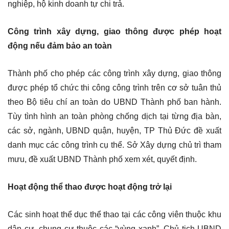
nghiệp, hộ kinh doanh tự chi trả.
Công trình xây dựng, giao thông được phép hoạt
động nếu đảm bảo an toàn
Thành phố cho phép các công trình xây dựng, giao thông
được phép tổ chức thi công công trình trên cơ sở tuân thủ
theo Bộ tiêu chí an toàn do UBND Thành phố ban hành.
Tùy tình hình an toàn phòng chống dịch tại từng địa bàn,
các sở, ngành, UBND quận, huyện, TP Thủ Đức đề xuất
danh mục các công trình cụ thể. Sở Xây dựng chủ trì tham
mưu, đề xuất UBND Thành phố xem xét, quyết định.
Hoạt động thể thao được hoạt động trở lại
Các sinh hoạt thể dục thể thao tại các công viên thuộc khu
dân cư, chung cư thuộc các “vùng xanh”, Chủ tịch UBND