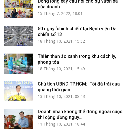
Đồng lòng xây cầu nối cho sự vươn xa
của doanh...
15 Tháng 7, 2022, 18:01
50 ngày ‘chinh chiến’ tại Bệnh viện Dã
chiến số 13
18 Tháng 10, 2021, 15:52
Thiên thần áo xanh trong khu cách ly,
phong tỏa
18 Tháng 10, 2021, 15:49
Chủ tịch UBND TP.HCM: ‘Tôi đã trải qua
quãng thời gian...
13 Tháng 10, 2021, 08:43
Doanh nhân không thể đứng ngoài cuộc
khi cộng đồng nguy...
11 Tháng 10, 2021, 18:44