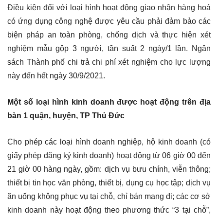
Điều kiện đối với loại hình hoạt động giao nhận hàng hoá
có ứng dụng công nghệ được yêu cầu phải đảm bảo các
biện pháp an toàn phòng, chống dịch và thực hiện xét
nghiệm mẫu gộp 3 người, tần suất 2 ngày/1 lần. Ngân
sách Thành phố chi trả chi phí xét nghiệm cho lực lượng
này đến hết ngày 30/9/2021.
Một số loại hình kinh doanh được hoạt động trên địa
bàn 1 quận, huyện, TP Thủ Đức
Cho phép các loại hình doanh nghiệp, hộ kinh doanh (có
giấy phép đăng ký kinh doanh) hoạt động từ 06 giờ 00 đến
21 giờ 00 hàng ngày, gồm: dịch vụ bưu chính, viễn thông;
thiết bị tin học văn phòng, thiết bị, dụng cụ học tập; dịch vụ
ăn uống không phục vụ tại chỗ, chỉ bán mang đi; các cơ sở
kinh doanh này hoạt động theo phương thức “3 tại chỗ”,