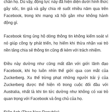
chân họ. Dù vậy, động lực này đã hiện diện dưới hình thức
gây sốc, tin giả và gây chia rẽ suốt nhiều năm qua trên
Facebook, trong khi mạng xã hội gần như không hành
động gì.
Facebook từng ủng hộ dòng thông tin không kiểm soát vì
nó giúp công ty phát triển, họ hiếm khi thừa nhận vai trò
nền tảng chia sẻ thông tin cũng đi kèm với trách nhiệm.
Điều này dường như cũng mất dần với giới lãnh đạo
Facebook, khi họ luôn nhìn thế giới qua con mắt của
Zuckerberg. Xu thế trừng phạt những người trái ý của
Zuckerberg được thể hiện rõ trong cuộc đối đầu với
Australia, nhất là khi tin tức dường như không có vai trò
quan trọng với Facebook và ông chủ của họ.