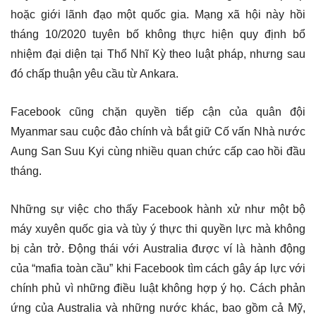
hoặc giới lãnh đạo một quốc gia. Mạng xã hội này hồi
tháng 10/2020 tuyên bố không thực hiện quy định bổ
nhiệm đại diện tại Thổ Nhĩ Kỳ theo luật pháp, nhưng sau
đó chấp thuận yêu cầu từ Ankara.
Facebook cũng chặn quyền tiếp cận của quân đội
Myanmar sau cuộc đảo chính và bắt giữ Cố vấn Nhà nước
Aung San Suu Kyi cùng nhiều quan chức cấp cao hồi đầu
tháng.
Những sự việc cho thấy Facebook hành xử như một bộ
máy xuyên quốc gia và tùy ý thực thi quyền lực mà không
bị cản trở. Động thái với Australia được ví là hành động
của “mafia toàn cầu” khi Facebook tìm cách gây áp lực với
chính phủ vì những điều luật không hợp ý họ. Cách phản
ứng của Australia và những nước khác, bao gồm cả Mỹ,