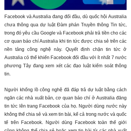
Facebook và Australia đang đối đầu, dù quốc hội Australia
chưa thông qua dự luật Đàm phán Truyền thông Tin tức,
trong đó yêu cầu Google và Facebook phải trả tiền cho các
cơ quan báo chí Australia khi tin tức được chia sẻ trên các
nền tảng công nghệ này. Quyết định chặn tin tức ở
Australia có thể khiến Facebook đối đầu với ít nhất 7 nước
phương Tây đang xem xét các đạo luật kiểm soát thông
tin.
Người khổng lồ công nghệ đã đáp trả dự luật bằng cách
ngăn các nhà xuất bản, cơ quan báo chí ở Australia đăng
tin tức lên trang Facebook của họ. Người dùng nước này
không thể chia sẻ và xem tin bài, kể cả trong nước và quốc
tế trên Facebook. Người dùng Facebook toàn thế giới
cũng không thể chia sẻ hoặc xem tin bài từ các nhà xuất