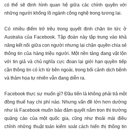
có thể sẽ định hình quan hệ giữa các chính quyền với
những người khổng lồ ngành công nghệ trong tương lai.
Có nhiều điểm trớ trêu trong quyết định chặn tin tức ở
Australia của Facebook. Tập đoàn này tập trung vào khả
năng kết nối giữa con người nhưng lại chặn quyền chia sẻ
thông tin của hàng triệu người. Một nền tảng đang vật lộn
với tin giả và chủ nghĩa cực đoan lại giới hạn quyền tiếp
cận thông tin có ích từ bên ngoài, trong bối cảnh dịch bệnh
và thảm họa tự nhiên vẫn đang diễn ra.
Facebook thực sự muốn gì? Đầu tiên là không phải trả một
đồng thuế hay chi phí nào. Nhưng vấn đề lớn hơn dường
như là Facebook muốn bảo đảm quyết nắm trọn thị trường
quảng cáo của một quốc gia, cũng như thoải mái điều
chỉnh những thuật toán kiểm soát cách hiển thị thông tin