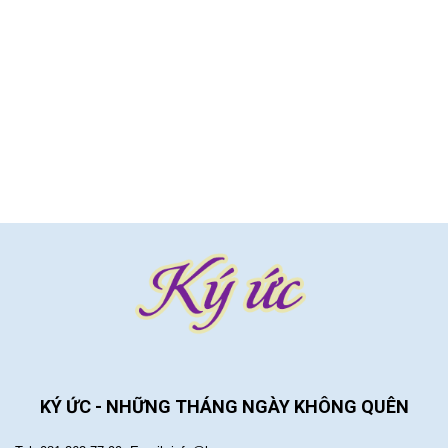
KÝ ỨC - NHỮNG THÁNG NGÀY KHÔNG QUÊN