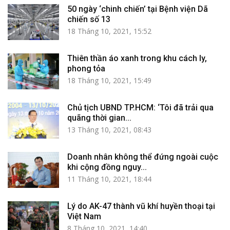
50 ngày ‘chinh chiến’ tại Bệnh viện Dã
chiến số 13
18 Tháng 10, 2021, 15:52
Thiên thần áo xanh trong khu cách ly,
phong tỏa
18 Tháng 10, 2021, 15:49
Chủ tịch UBND TP.HCM: ‘Tôi đã trải qua
quãng thời gian...
13 Tháng 10, 2021, 08:43
Doanh nhân không thể đứng ngoài cuộc
khi cộng đồng nguy...
11 Tháng 10, 2021, 18:44
Lý do AK-47 thành vũ khí huyền thoại tại
Việt Nam
8 Tháng 10, 2021, 14:40