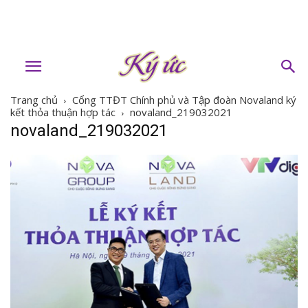
Trang chủ
Cổng TTĐT Chính phủ và Tập đoàn Novaland ký
kết thỏa thuận hợp tác
novaland_219032021
novaland_219032021