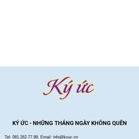
KÝ ỨC - NHỮNG THÁNG NGÀY KHÔNG QUÊN
Tel: 081.262.77.99, Email: info@kyuc.vn