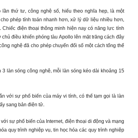
lần thứ tư, công nghệ số, hiểu theo nghĩa hẹp, là một
 cho phép tính toán nhanh hơn, xử lý dữ liệu nhiều hơn,
. Chiếc điện thoại thông minh hiện nay có năng lực tính
 chủ điều khiển phóng tàu Apollo lên mặt trăng cách đây
 công nghệ đã cho phép chuyển đổi số một cách tổng thể
 3 làn sóng công nghệ, mỗi làn sóng kéo dài khoảng 15
 với sự phổ biến của máy vi tính, có thể tạm gọi là làn
iấy sang bản điện tử.
ới sự phổ biến của Internet, điện thoại di động và mạng
hóa quy trình nghiệp vụ, tin học hóa các quy trình nghiệp