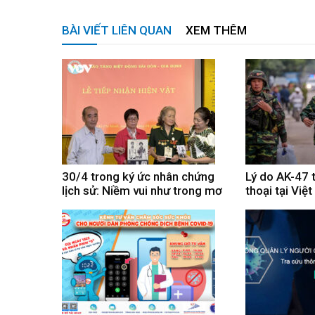
BÀI VIẾT LIÊN QUAN
XEM THÊM
30/4 trong ký ức nhân chứng
Lý do AK-47 
lịch sử: Niềm vui như trong mơ
thoại tại Việ