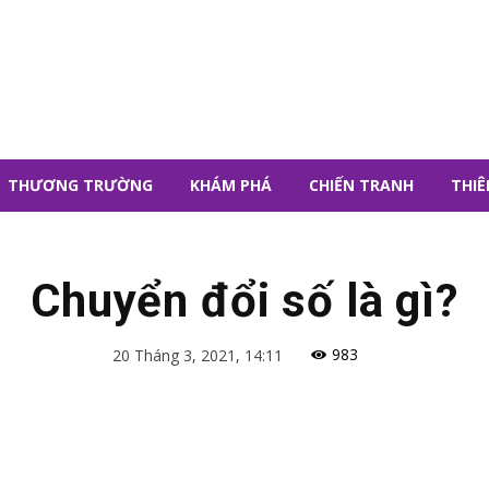
THƯƠNG TRƯỜNG
KHÁM PHÁ
CHIẾN TRANH
THIÊ
Chuyển đổi số là gì?
983
20 Tháng 3, 2021, 14:11