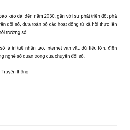
áo kéo dài đến năm 2030, gắn với sự phát triển đột phá
ển đổi số, đưa toàn bộ các hoạt động từ xã hội thực lên
ôi trường số.
là trí tuệ nhân tạo, Internet vạn vật, dữ liệu lớn, điện
ng nghệ số quan trọng của chuyển đổi số.
 Truyền thông