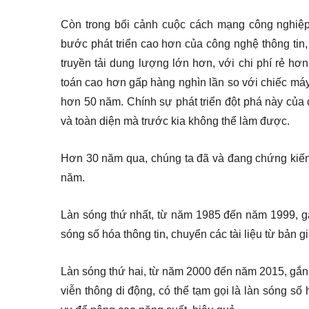
Còn trong bối cảnh cuộc cách mạng công nghiệp 
bước phát triển cao hơn của công nghệ thông tin,
truyền tải dung lượng lớn hơn, với chi phí rẻ hơn
toán cao hơn gấp hàng nghìn lần so với chiếc máy
hơn 50 năm. Chính sự phát triển đột phá này của
và toàn diện mà trước kia không thể làm được.
Hơn 30 năm qua, chúng ta đã và đang chứng kiến
năm.
Làn sóng thứ nhất, từ năm 1985 đến năm 1999, gắn
sóng số hóa thông tin, chuyển các tài liệu từ bản g
Làn sóng thứ hai, từ năm 2000 đến năm 2015, gắn v
viễn thông di động, có thể tạm gọi là làn sóng số 