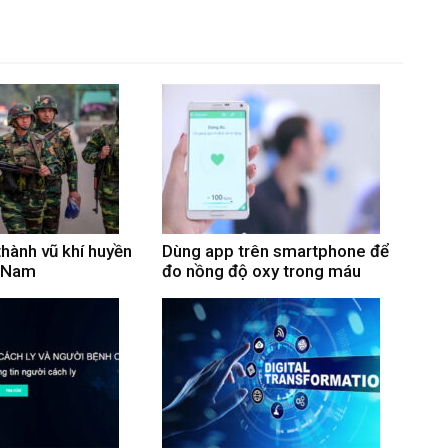
thành vũ khí huyền
Dùng app trên smartphone để
t Nam
đo nồng độ oxy trong máu