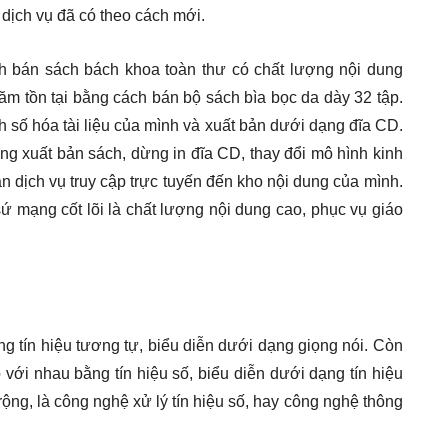
dịch vụ đã có theo cách mới.
nh bán sách bách khoa toàn thư có chất lượng nội dung
ăm tồn tại bằng cách bán bộ sách bìa bọc da dày 32 tập.
 số hóa tài liệu của mình và xuất bản dưới dạng đĩa CD.
ng xuất bản sách, dừng in đĩa CD, thay đổi mô hình kinh
dịch vụ truy cập trực tuyến đến kho nội dung của mình.
sứ mạng cốt lõi là chất lượng nội dung cao, phục vụ giáo
g tín hiệu tương tự, biểu diễn dưới dạng giọng nói. Còn
ếp với nhau bằng tín hiệu số, biểu diễn dưới dạng tín hiệu
rộng, là công nghệ xử lý tín hiệu số, hay công nghệ thông