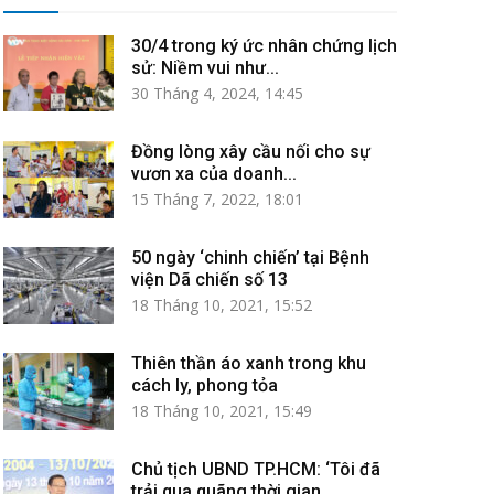
30/4 trong ký ức nhân chứng lịch
sử: Niềm vui như...
30 Tháng 4, 2024, 14:45
Đồng lòng xây cầu nối cho sự
vươn xa của doanh...
15 Tháng 7, 2022, 18:01
50 ngày ‘chinh chiến’ tại Bệnh
viện Dã chiến số 13
18 Tháng 10, 2021, 15:52
Thiên thần áo xanh trong khu
cách ly, phong tỏa
18 Tháng 10, 2021, 15:49
Chủ tịch UBND TP.HCM: ‘Tôi đã
trải qua quãng thời gian...