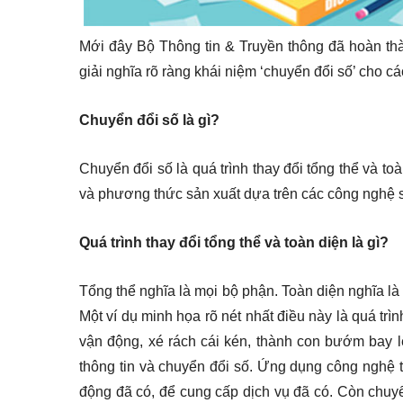
Mới đây Bộ Thông tin & Truyền thông đã hoàn th
giải nghĩa rõ ràng khái niệm ‘chuyển đổi số’ cho c
Chuyển đổi số là gì?
Chuyển đổi số là quá trình thay đổi tổng thể và to
và phương thức sản xuất dựa trên các công nghệ 
Quá trình thay đổi tổng thể và toàn diện là gì?
Tổng thể nghĩa là mọi bộ phận. Toàn diện nghĩa là 
Một ví dụ minh họa rõ nét nhất điều này là quá trì
vận động, xé rách cái kén, thành con bướm bay 
thông tin và chuyển đổi số. Ứng dụng công nghệ th
động đã có, để cung cấp dịch vụ đã có. Còn chuyển