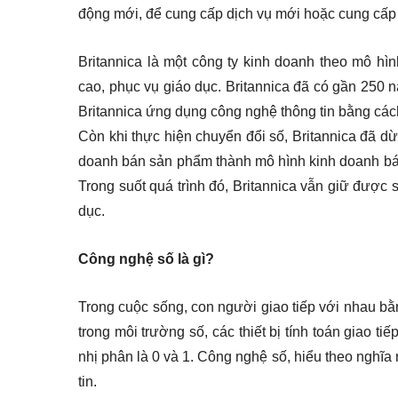
động mới, để cung cấp dịch vụ mới hoặc cung cấp 
Britannica là một công ty kinh doanh theo mô hì
cao, phục vụ giáo dục. Britannica đã có gần 250 n
Britannica ứng dụng công nghệ thông tin bằng cách
Còn khi thực hiện chuyển đổi số, Britannica đã dừ
doanh bán sản phẩm thành mô hình kinh doanh bán 
Trong suốt quá trình đó, Britannica vẫn giữ được 
dục.
Công nghệ số là gì?
Trong cuộc sống, con người giao tiếp với nhau bằn
trong môi trường số, các thiết bị tính toán giao ti
nhị phân là 0 và 1. Công nghệ số, hiểu theo nghĩa 
tin.