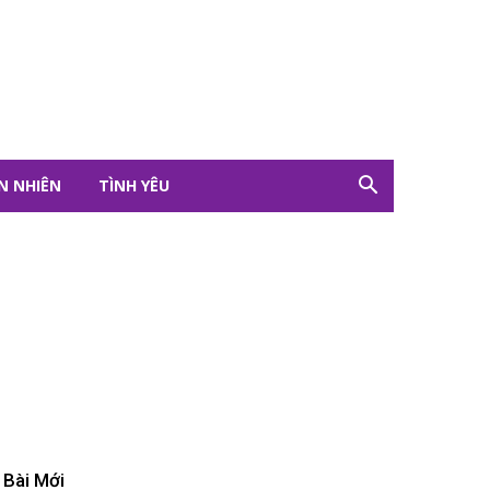
N NHIÊN
TÌNH YÊU
Bài Mới