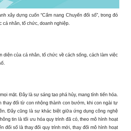
ành xây dựng cuốn “Cẩm nang Chuyển đổi số”, trong đó
ác cá nhân, tổ chức, doanh nghiệp.
àn diện của cá nhân, tổ chức về cách sống, cách làm việc
số.
mọi mặt. Đây là sự sáng tạo phá hủy, mang tính tiến hóa.
nh thay đổi từ con nhộng thành con bướm, khi con ngài tự
lên. Đây cũng là sự khác biệt giữa ứng dụng công nghệ
ông tin là tối ưu hóa quy trình đã có, theo mô hình hoạt
 đổi số là thay đổi quy trình mới, thay đổi mô hình hoạt