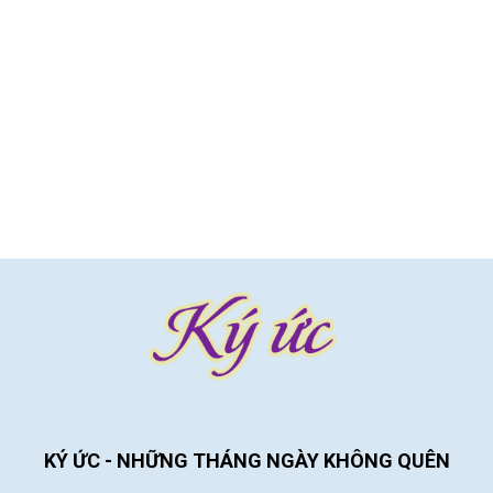
KÝ ỨC - NHỮNG THÁNG NGÀY KHÔNG QUÊN