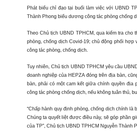
Phát biểu chỉ đạo tại buổi làm việc với UBN
Thành Phong biểu dương công tác phòng chống dịc
Theo Chủ tịch UBND TPHCM, qua kiểm tra cho thấ
phòng, chống dịch Covid-19; chủ động phối hợp v
công tác phòng, chống dịch.
Tuy nhiên, Chủ tịch UBND TPHCM yêu cầu UBND
doanh nghiệp của HEPZA đóng trên địa bàn, cũng
bàn, phải có một cam kết giữa chính quyền đị
công tác phòng chống dịch, nếu không tuân thủ, b
“Chấp hành quy định phòng, chống dịch chính là b
Chúng ta quyết liệt được điều này, sẽ góp phần g
của TP”, Chủ tịch UBND TPHCM Nguyễn Thành P