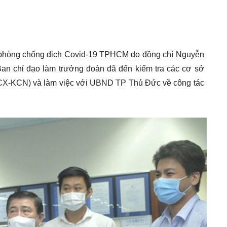
 phòng chống dịch Covid-19 TPHCM do đồng chí Nguyễn
 chỉ đạo làm trưởng đoàn đã đến kiểm tra các cơ sở
(KCX-KCN) và làm việc với UBND TP Thủ Đức về công tác