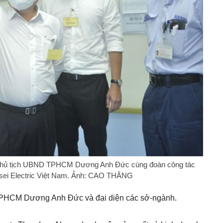
hủ tịch UBND TPHCM Dương Anh Đức cùng đoàn công tác
issei Electric Việt Nam. Ảnh: CAO THĂNG
PHCM Dương Anh Đức và đại diện các sở-ngành.