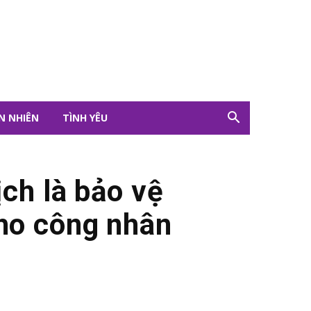
N NHIÊN
TÌNH YÊU
ch là bảo vệ
cho công nhân