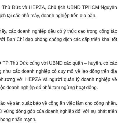
D TP Thủ Đức và HEPZA, Chủ tịch UBND TPHCM Nguyễn
h tại các nhà máy, doanh nghiệp trên địa bàn.
y, các doanh nghiệp đều có ý thức cao trong công tác
ới Ban Chỉ đạo phòng chống dịch các cấp triển khai tốt
 TP Thủ Đức cùng với UBND các quận – huyện, có các
 như các doanh nghiệp có quy mô về lao động trên địa
a phương với HEPZA và người quản lý doanh nghiệp về
uộc doanh nghiệp đó phải tạm ngừng hoạt động.
ảo vệ sản xuất; bảo vệ công ăn việc làm cho công nhân.
iữ vững đóng góp của doanh nghiệp đối với sự phát triển
hong nhấn mạnh.