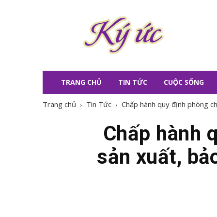
KÝ
ỨC
TRANG CHỦ
TIN TỨC
CUỘC SỐNG
Trang chủ
Tin Tức
Chấp hành quy định phòng chố
Chấp hành q
sản xuất, bả