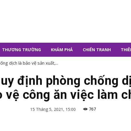
THƯƠNG TRƯỜNG
KHÁM PHÁ
CHIẾN TRANH
THIÊ
ng dịch là bảo vệ sản xuất,...
uy định phòng chống dị
o vệ công ăn việc làm 
767
15 Tháng 5, 2021, 15:00