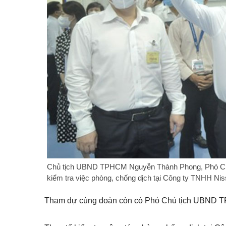
Chủ tịch UBND TPHCM Nguyễn Thành Phong, Phó C
kiểm tra việc phòng, chống dịch tại Công ty TNHH N
Tham dự cùng đoàn còn có Phó Chủ tịch UBND T