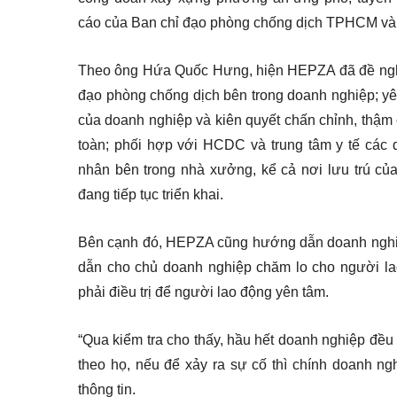
cáo của Ban chỉ đạo phòng chống dịch TPHCM và
Theo ông Hứa Quốc Hưng, hiện HEPZA đã đề nghị
đạo phòng chống dịch bên trong doanh nghiệp; yêu
của doanh nghiệp và kiên quyết chấn chỉnh, thậ
toàn; phối hợp với HCDC và trung tâm y tế các 
nhân bên trong nhà xưởng, kể cả nơi lưu trú củ
đang tiếp tục triển khai.
Bên cạnh đó, HEPZA cũng hướng dẫn doanh nghiệp
dẫn cho chủ doanh nghiệp chăm lo cho người la
phải điều trị để người lao động yên tâm.
“Qua kiểm tra cho thấy, hầu hết doanh nghiệp đều 
theo họ, nếu để xảy ra sự cố thì chính doanh ng
thông tin.