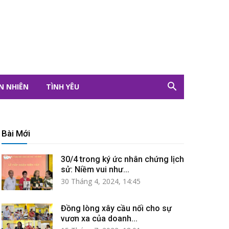
N NHIÊN
TÌNH YÊU
Bài Mới
30/4 trong ký ức nhân chứng lịch
sử: Niềm vui như...
30 Tháng 4, 2024, 14:45
Đồng lòng xây cầu nối cho sự
vươn xa của doanh...