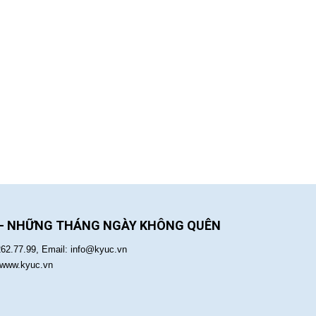
 - NHỮNG THÁNG NGÀY KHÔNG QUÊN
262.77.99, Email: info@kyuc.vn
:www.kyuc.vn