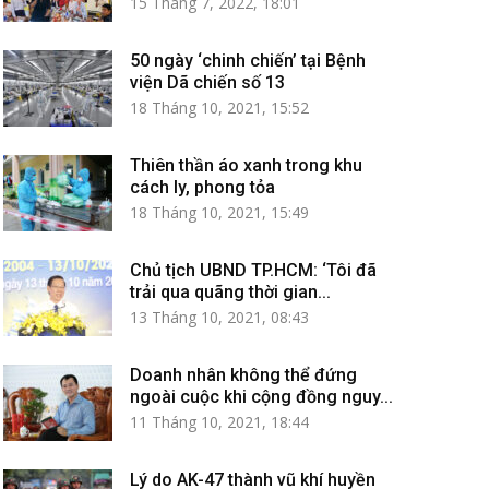
15 Tháng 7, 2022, 18:01
50 ngày ‘chinh chiến’ tại Bệnh
viện Dã chiến số 13
18 Tháng 10, 2021, 15:52
Thiên thần áo xanh trong khu
cách ly, phong tỏa
18 Tháng 10, 2021, 15:49
Chủ tịch UBND TP.HCM: ‘Tôi đã
trải qua quãng thời gian...
13 Tháng 10, 2021, 08:43
Doanh nhân không thể đứng
ngoài cuộc khi cộng đồng nguy...
11 Tháng 10, 2021, 18:44
Lý do AK-47 thành vũ khí huyền