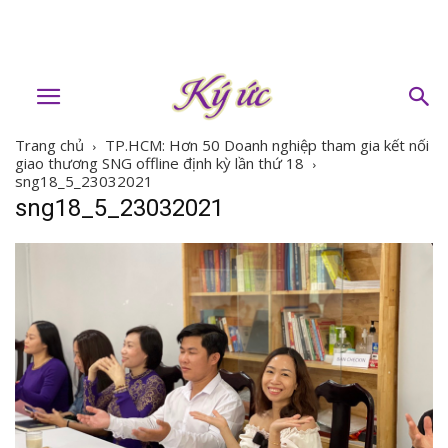
Trang chủ
TP.HCM: Hơn 50 Doanh nghiệp tham gia kết nối
giao thương SNG offline định kỳ lần thứ 18
sng18_5_23032021
sng18_5_23032021