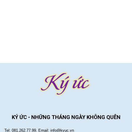
KÝ ỨC - NHỮNG THÁNG NGÀY KHÔNG QUÊN
Tel: 081.262.77.99, Email: info@kyuc.vn