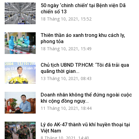
50 ngày ‘chinh chiến’ tại Bệnh viện Dã
chiến số 13
18 Tháng 10, 2021, 15:52
Thiên thần áo xanh trong khu cách ly,
phong tỏa
18 Tháng 10, 2021, 15:49
Chủ tịch UBND TP.HCM: ‘Tôi đã trải qua
quãng thời gian...
13 Tháng 10, 2021, 08:43
Doanh nhân không thể đứng ngoài cuộc
khi cộng đồng nguy...
11 Tháng 10, 2021, 18:44
Lý do AK-47 thành vũ khí huyền thoại tại
Việt Nam
8 Tháng 10, 2021, 14:40