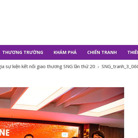
THƯƠNG TRƯỜNG
KHÁM PHÁ
CHIẾN TRANH
THIÊ
 sự kiện kết nối giao thương SNG lần thứ 20
SNG_tranh_3_06