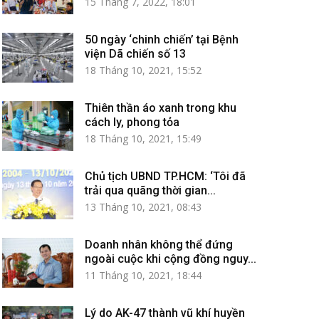
15 Tháng 7, 2022, 18:01
50 ngày ‘chinh chiến’ tại Bệnh
viện Dã chiến số 13
18 Tháng 10, 2021, 15:52
Thiên thần áo xanh trong khu
cách ly, phong tỏa
18 Tháng 10, 2021, 15:49
Chủ tịch UBND TP.HCM: ‘Tôi đã
trải qua quãng thời gian...
13 Tháng 10, 2021, 08:43
Doanh nhân không thể đứng
ngoài cuộc khi cộng đồng nguy...
11 Tháng 10, 2021, 18:44
Lý do AK-47 thành vũ khí huyền