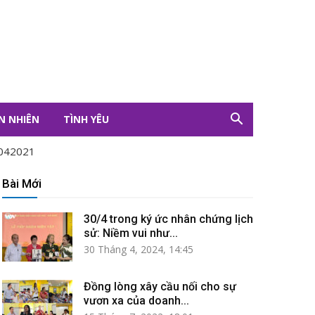
N NHIÊN
TÌNH YÊU
042021
Bài Mới
30/4 trong ký ức nhân chứng lịch
sử: Niềm vui như...
30 Tháng 4, 2024, 14:45
Đồng lòng xây cầu nối cho sự
vươn xa của doanh...