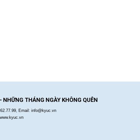
 - NHỮNG THÁNG NGÀY KHÔNG QUÊN
262.77.99, Email: info@kyuc.vn
:www.kyuc.vn