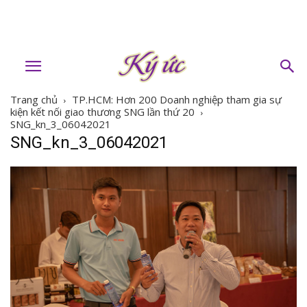
Trang chủ
TP.HCM: Hơn 200 Doanh nghiệp tham gia sự
kiện kết nối giao thương SNG lần thứ 20
SNG_kn_3_06042021
SNG_kn_3_06042021