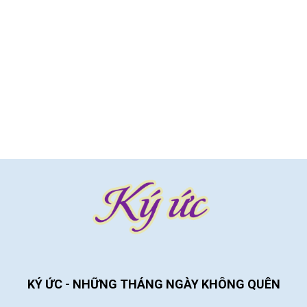
KÝ ỨC - NHỮNG THÁNG NGÀY KHÔNG QUÊN