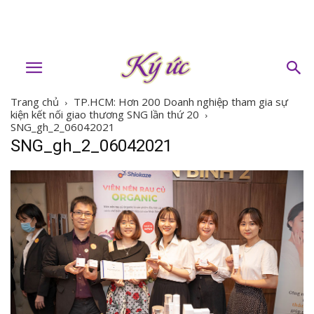
Trang chủ
TP.HCM: Hơn 200 Doanh nghiệp tham gia sự
kiện kết nối giao thương SNG lần thứ 20
SNG_gh_2_06042021
SNG_gh_2_06042021