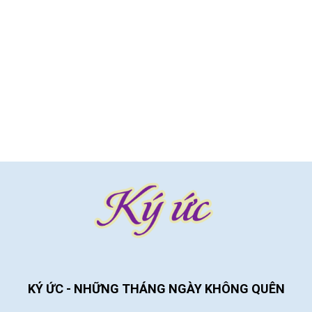
KÝ ỨC - NHỮNG THÁNG NGÀY KHÔNG QUÊN