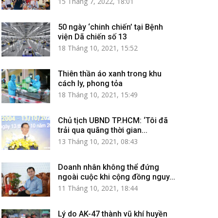
15 Tháng 7, 2022, 18:01
50 ngày ‘chinh chiến’ tại Bệnh
viện Dã chiến số 13
18 Tháng 10, 2021, 15:52
Thiên thần áo xanh trong khu
cách ly, phong tỏa
18 Tháng 10, 2021, 15:49
Chủ tịch UBND TP.HCM: ‘Tôi đã
trải qua quãng thời gian...
13 Tháng 10, 2021, 08:43
Doanh nhân không thể đứng
ngoài cuộc khi cộng đồng nguy...
11 Tháng 10, 2021, 18:44
Lý do AK-47 thành vũ khí huyền