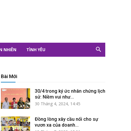
N NHIÊN
TÌNH YÊU
Bài Mới
30/4 trong ký ức nhân chứng lịch
sử: Niềm vui như...
30 Tháng 4, 2024, 14:45
Đồng lòng xây cầu nối cho sự
vươn xa của doanh...