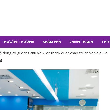
THƯƠNG TRƯỜNG
KHÁM PHÁ
CHIẾN TRANH
THIÊ
ổ đông có gì đáng chú ý?
vietbank duoc chap thuan von dieu le
e