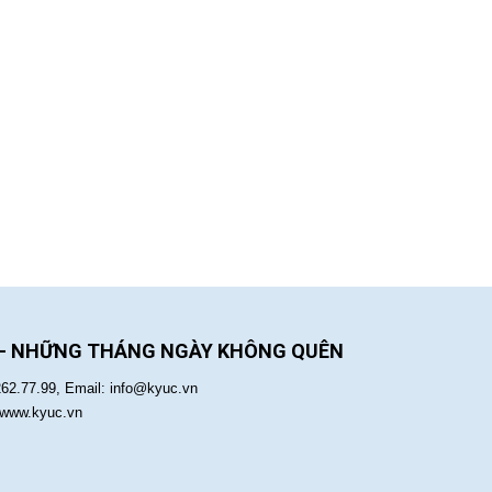
 - NHỮNG THÁNG NGÀY KHÔNG QUÊN
262.77.99, Email: info@kyuc.vn
:www.kyuc.vn