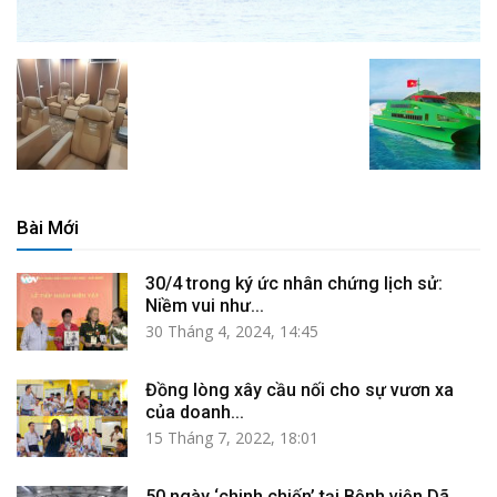
Bài Mới
30/4 trong ký ức nhân chứng lịch sử:
Niềm vui như...
30 Tháng 4, 2024, 14:45
Đồng lòng xây cầu nối cho sự vươn xa
của doanh...
15 Tháng 7, 2022, 18:01
50 ngày ‘chinh chiến’ tại Bệnh viện Dã