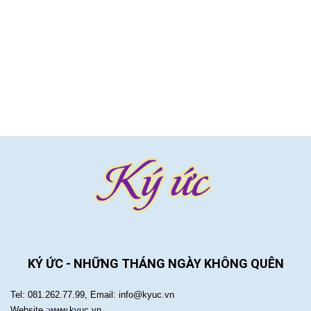
KÝ ỨC - NHỮNG THÁNG NGÀY KHÔNG QUÊN
Tel: 081.262.77.99, Email: info@kyuc.vn
Website :www.kyuc.vn