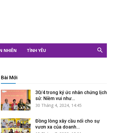
N NHIÊN
TÌNH YÊU
Bài Mới
30/4 trong ký ức nhân chứng lịch
sử: Niềm vui như...
30 Tháng 4, 2024, 14:45
Đồng lòng xây cầu nối cho sự
vươn xa của doanh...