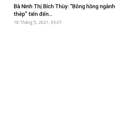
Bà Ninh Thị Bích Thùy: “Bông hồng ngành
thép” tiến đến...
18 Tháng 5, 2021, 03:07