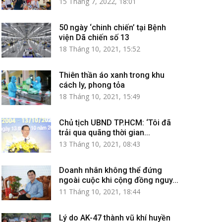
15 Tháng 7, 2022, 18:01
50 ngày ‘chinh chiến’ tại Bệnh
viện Dã chiến số 13
18 Tháng 10, 2021, 15:52
Thiên thần áo xanh trong khu
cách ly, phong tỏa
18 Tháng 10, 2021, 15:49
Chủ tịch UBND TP.HCM: ‘Tôi đã
trải qua quãng thời gian...
13 Tháng 10, 2021, 08:43
Doanh nhân không thể đứng
ngoài cuộc khi cộng đồng nguy...
11 Tháng 10, 2021, 18:44
Lý do AK-47 thành vũ khí huyền