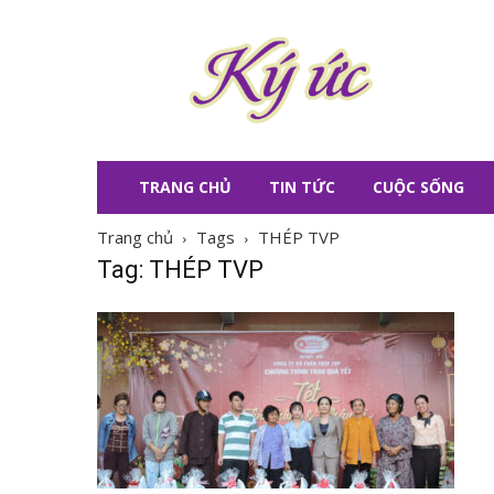
KÝ
ỨC
TRANG CHỦ
TIN TỨC
CUỘC SỐNG
Trang chủ
Tags
THÉP TVP
Tag: THÉP TVP