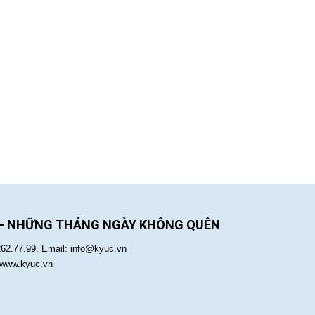
 - NHỮNG THÁNG NGÀY KHÔNG QUÊN
262.77.99, Email: info@kyuc.vn
:www.kyuc.vn