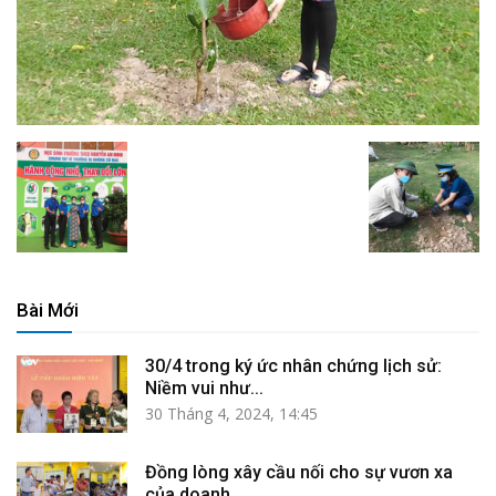
Bài Mới
30/4 trong ký ức nhân chứng lịch sử:
Niềm vui như...
30 Tháng 4, 2024, 14:45
Đồng lòng xây cầu nối cho sự vươn xa
của doanh...