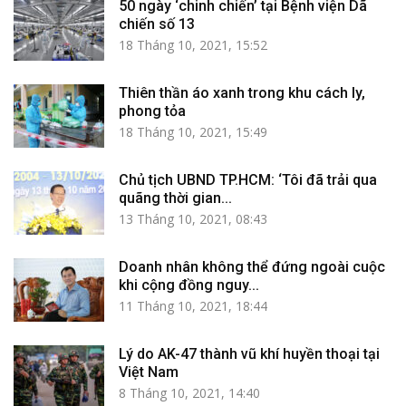
50 ngày ‘chinh chiến’ tại Bệnh viện Dã
chiến số 13
18 Tháng 10, 2021, 15:52
Thiên thần áo xanh trong khu cách ly,
phong tỏa
18 Tháng 10, 2021, 15:49
Chủ tịch UBND TP.HCM: ‘Tôi đã trải qua
quãng thời gian...
13 Tháng 10, 2021, 08:43
Doanh nhân không thể đứng ngoài cuộc
khi cộng đồng nguy...
11 Tháng 10, 2021, 18:44
Lý do AK-47 thành vũ khí huyền thoại tại
Việt Nam
8 Tháng 10, 2021, 14:40