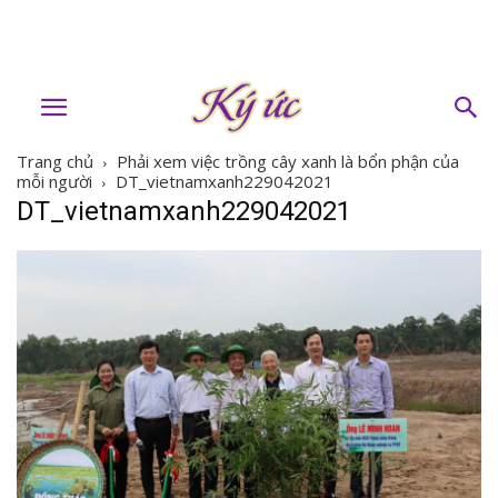
Trang chủ
Phải xem việc trồng cây xanh là bổn phận của
mỗi người
DT_vietnamxanh229042021
DT_vietnamxanh229042021