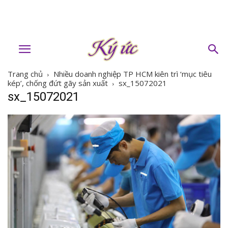
Trang chủ
Nhiều doanh nghiệp TP HCM kiên trì ‘mục tiêu
kép’, chống đứt gãy sản xuất
sx_15072021
sx_15072021