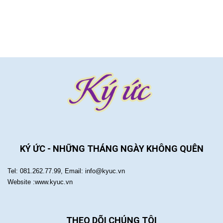
KÝ ỨC - NHỮNG THÁNG NGÀY KHÔNG QUÊN
Tel: 081.262.77.99, Email: info@kyuc.vn
Website :www.kyuc.vn
THEO DÕI CHÚNG TÔI