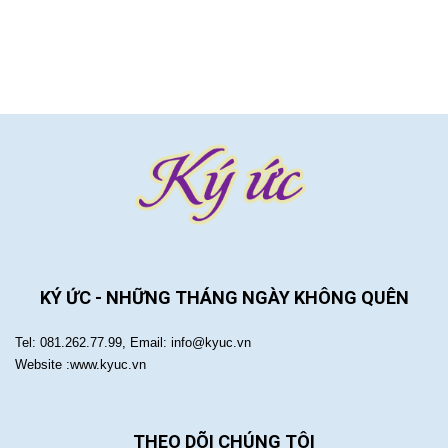
KÝ ỨC - NHỮNG THÁNG NGÀY KHÔNG QUÊN
Tel: 081.262.77.99, Email: info@kyuc.vn
Website :www.kyuc.vn
THEO DÕI CHÚNG TÔI