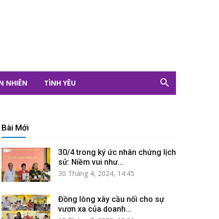
N NHIÊN
TÌNH YÊU
Bài Mới
30/4 trong ký ức nhân chứng lịch
sử: Niềm vui như...
30 Tháng 4, 2024, 14:45
Đồng lòng xây cầu nối cho sự
vươn xa của doanh...