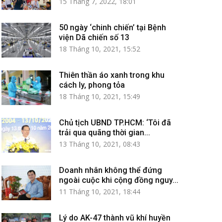
15 Tháng 7, 2022, 18:01
50 ngày ‘chinh chiến’ tại Bệnh
viện Dã chiến số 13
18 Tháng 10, 2021, 15:52
Thiên thần áo xanh trong khu
cách ly, phong tỏa
18 Tháng 10, 2021, 15:49
Chủ tịch UBND TP.HCM: ‘Tôi đã
trải qua quãng thời gian...
13 Tháng 10, 2021, 08:43
Doanh nhân không thể đứng
ngoài cuộc khi cộng đồng nguy...
11 Tháng 10, 2021, 18:44
Lý do AK-47 thành vũ khí huyền