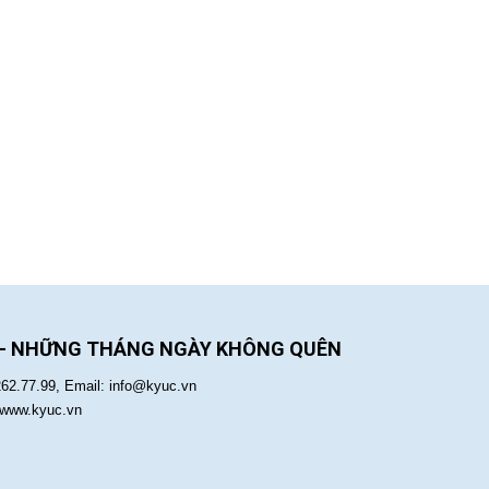
 - NHỮNG THÁNG NGÀY KHÔNG QUÊN
262.77.99, Email: info@kyuc.vn
:www.kyuc.vn