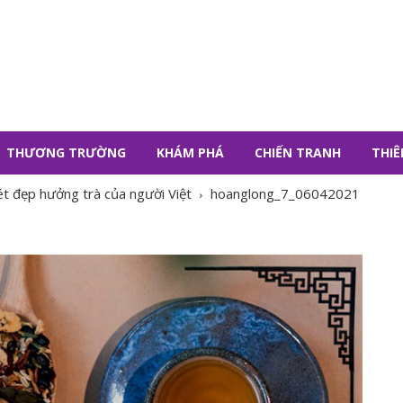
THƯƠNG TRƯỜNG
KHÁM PHÁ
CHIẾN TRANH
THIÊ
t đẹp hưởng trà của người Việt
hoanglong_7_06042021