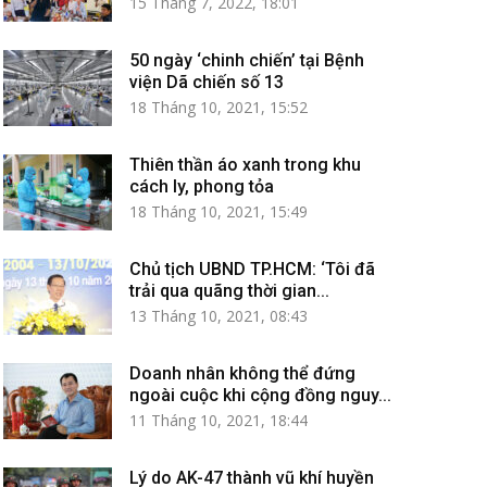
15 Tháng 7, 2022, 18:01
50 ngày ‘chinh chiến’ tại Bệnh
viện Dã chiến số 13
18 Tháng 10, 2021, 15:52
Thiên thần áo xanh trong khu
cách ly, phong tỏa
18 Tháng 10, 2021, 15:49
Chủ tịch UBND TP.HCM: ‘Tôi đã
trải qua quãng thời gian...
13 Tháng 10, 2021, 08:43
Doanh nhân không thể đứng
ngoài cuộc khi cộng đồng nguy...
11 Tháng 10, 2021, 18:44
Lý do AK-47 thành vũ khí huyền