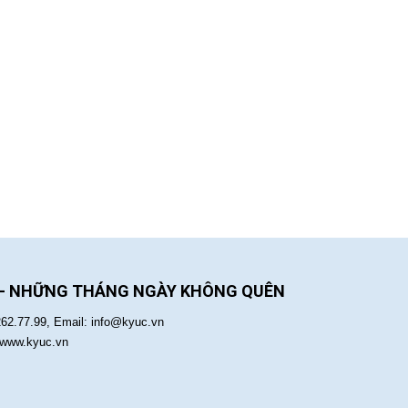
 - NHỮNG THÁNG NGÀY KHÔNG QUÊN
262.77.99, Email: info@kyuc.vn
:www.kyuc.vn