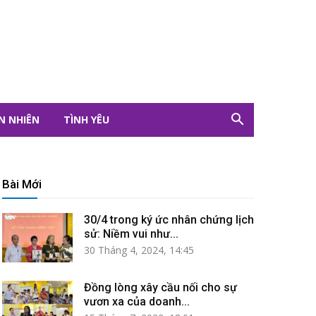
N NHIÊN
TÌNH YÊU
Bài Mới
30/4 trong ký ức nhân chứng lịch
sử: Niềm vui như...
30 Tháng 4, 2024, 14:45
Đồng lòng xây cầu nối cho sự
vươn xa của doanh...