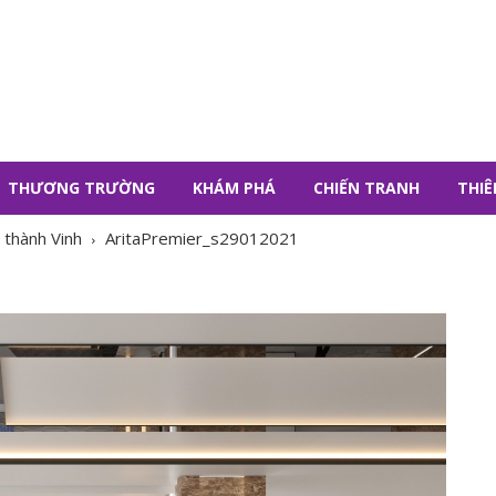
THƯƠNG TRƯỜNG
KHÁM PHÁ
CHIẾN TRANH
THIÊ
 thành Vinh
AritaPremier_s29012021