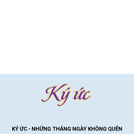
KÝ ỨC - NHỮNG THÁNG NGÀY KHÔNG QUÊN