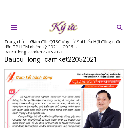
Trang chủ
Giám đốc QTSC ứng cử Đại biểu Hội đồng nhân
dân TP.HCM nhiệm kỳ 2021 – 2026
Baucu_long_camket22052021
Baucu_long_camket22052021