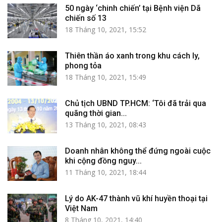
50 ngày ‘chinh chiến’ tại Bệnh viện Dã
chiến số 13
18 Tháng 10, 2021, 15:52
Thiên thần áo xanh trong khu cách ly,
phong tỏa
18 Tháng 10, 2021, 15:49
Chủ tịch UBND TP.HCM: ‘Tôi đã trải qua
quãng thời gian...
13 Tháng 10, 2021, 08:43
Doanh nhân không thể đứng ngoài cuộc
khi cộng đồng nguy...
11 Tháng 10, 2021, 18:44
Lý do AK-47 thành vũ khí huyền thoại tại
Việt Nam
8 Tháng 10, 2021, 14:40