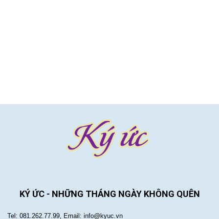
KÝ ỨC - NHỮNG THÁNG NGÀY KHÔNG QUÊN
Tel: 081.262.77.99, Email: info@kyuc.vn