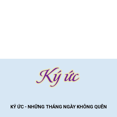
KÝ ỨC - NHỮNG THÁNG NGÀY KHÔNG QUÊN