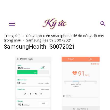
Trang chủ
Dùng app trên smartphone để đo nồng độ oxy
trong máu
SamsungHealth_30072021
SamsungHealth_30072021