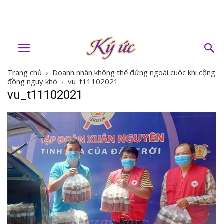
Trang chủ
Doanh nhân không thể đứng ngoài cuộc khi cộng
đồng nguy khó
vu_t11102021
vu_t11102021