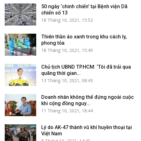
50 ngày ‘chinh chiến’ tại Bệnh viện Dã
chiến số 13
18 Tháng 10, 2021, 15:52
Thiên thần áo xanh trong khu cách ly,
phong tỏa
18 Tháng 10, 2021, 15:49
Chủ tịch UBND TP.HCM: ‘Tôi đã trải qua
quãng thời gian...
13 Tháng 10, 2021, 08:43
Doanh nhân không thể đứng ngoài cuộc
khi cộng đồng nguy...
11 Tháng 10, 2021, 18:44
Lý do AK-47 thành vũ khí huyền thoại tại
Việt Nam
8 Tháng 10, 2021, 14:40