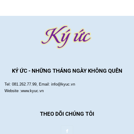
KÝ ỨC - NHỮNG THÁNG NGÀY KHÔNG QUÊN
Tel: 081.262.77.99, Email: info@kyuc.vn
Website :www.kyuc.vn
THEO DÕI CHÚNG TÔI