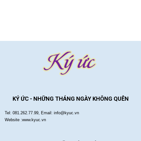
KÝ ỨC - NHỮNG THÁNG NGÀY KHÔNG QUÊN
Tel: 081.262.77.99, Email: info@kyuc.vn
Website :www.kyuc.vn