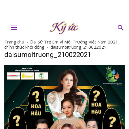
Trang chủ
Đại Sứ Trẻ Em Vì Môi Trường Việt Nam 2021
chính thức khởi động
daisumoitruong_210022021
daisumoitruong_210022021