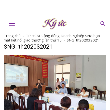
Trang chủ
TP.HCM: Cộng đồng Doanh Nghiệp SNG họp
mặt kết nối giao thương lần thứ 15
SNG_th202032021
SNG_th202032021