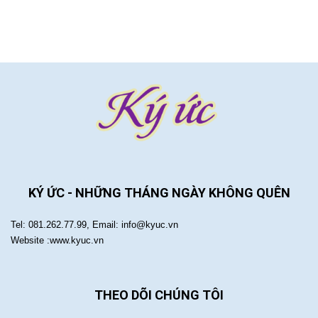
KÝ ỨC - NHỮNG THÁNG NGÀY KHÔNG QUÊN
Tel: 081.262.77.99, Email: info@kyuc.vn
Website :www.kyuc.vn
THEO DÕI CHÚNG TÔI