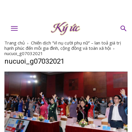
Trang chủ
Chiến dịch “Vì nụ cười phụ nữ” – lan toả giá trị
hạnh phúc đến mỗi gia đình, cộng đồng và toàn xã hội
nucuoi_g07032021
nucuoi_g07032021