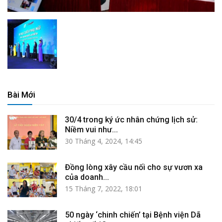
Bài Mới
30/4 trong ký ức nhân chứng lịch sử:
Niềm vui như...
30 Tháng 4, 2024, 14:45
Đồng lòng xây cầu nối cho sự vươn xa
của doanh...
15 Tháng 7, 2022, 18:01
50 ngày ‘chinh chiến’ tại Bệnh viện Dã