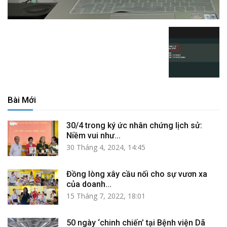
Bài Mới
30/4 trong ký ức nhân chứng lịch sử:
Niềm vui như...
30 Tháng 4, 2024, 14:45
Đồng lòng xây cầu nối cho sự vươn xa
của doanh...
15 Tháng 7, 2022, 18:01
50 ngày ‘chinh chiến’ tại Bệnh viện Dã