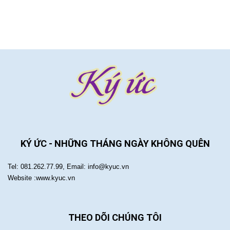
KÝ ỨC - NHỮNG THÁNG NGÀY KHÔNG QUÊN
Tel: 081.262.77.99, Email: info@kyuc.vn
Website :www.kyuc.vn
THEO DÕI CHÚNG TÔI